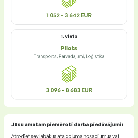
1 052 - 3 642 EUR
1. vieta
Pilots
Transports, Pārvadājumi, Loģistika
3 096 - 8 683 EUR
Jūsu amatam piemēroti
darba piedāvājumi
:
Atrodiet sev labākus atalgojuma nosacījumus vai