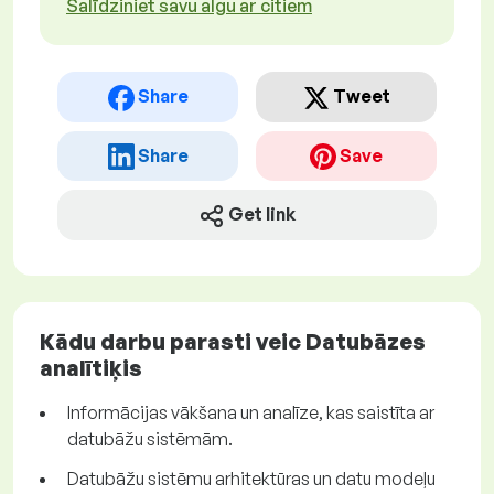
Salīdziniet savu algu ar citiem
Share
Tweet
Share
Save
Get link
Kādu darbu parasti veic Datubāzes
analītiķis
Informācijas vākšana un analīze, kas saistīta ar
datubāžu sistēmām.
Datubāžu sistēmu arhitektūras un datu modeļu