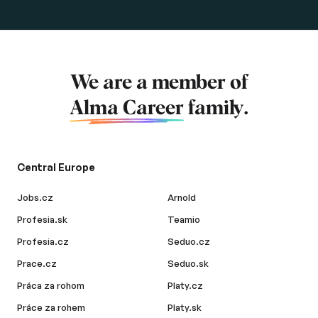
We are a member of
Alma Career
family.
Central Europe
Jobs.cz
Arnold
Profesia.sk
Teamio
Profesia.cz
Seduo.cz
Prace.cz
Seduo.sk
Práca za rohom
Platy.cz
Práce za rohem
Platy.sk