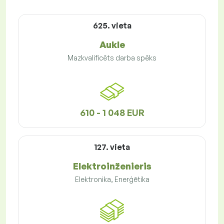
625. vieta
Aukle
Mazkvalificēts darba spēks
610 - 1 048 EUR
127. vieta
Elektroinženieris
Elektronika, Enerģētika