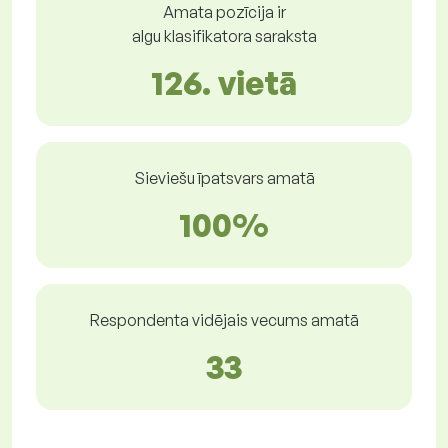
Amata pozīcija ir
algu klasifikatora saraksta
126. vietā
Sieviešu īpatsvars amatā
100%
Respondenta vidējais vecums amatā
33