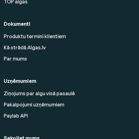
TOP algas
Dokumenti
Produktu termini klientiem
Kā strādā Algas.lv
Par mums
Uzņēmumiem
Ziņojums par algu visā pasaulē
Pakalpojumi uzņēmumiem
Paylab API
Sekojiet mums