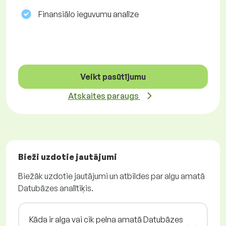
Finansiālo ieguvumu analīze
Veikt pasūtījumu
Atskaites paraugs
Bieži uzdotie jautājumi
Biežāk uzdotie jautājumi un atbildes par algu amatā
Datubāzes analītiķis.
Kāda ir alga vai cik pelna amatā Datubāzes