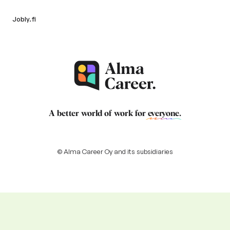
Jobly.fi
A better world of work for
everyone
.
© Alma Career Oy and its subsidiaries