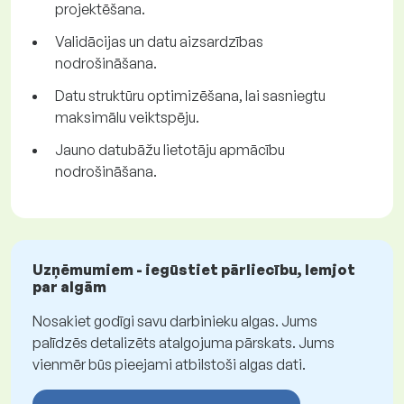
projektēšana.
Validācijas un datu aizsardzības
nodrošināšana.
Datu struktūru optimizēšana, lai sasniegtu
maksimālu veiktspēju.
Jauno datubāžu lietotāju apmācību
nodrošināšana.
Uzņēmumiem - iegūstiet pārliecību, lemjot
par algām
Nosakiet godīgi savu darbinieku algas. Jums
palīdzēs detalizēts atalgojuma pārskats. Jums
vienmēr būs pieejami atbilstoši algas dati.