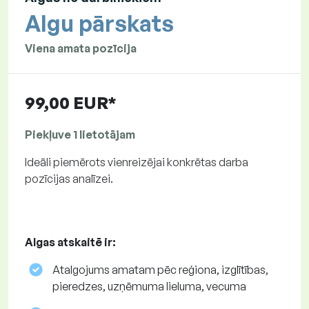
Algu pārskats
Viena amata pozīcija
99,00 EUR*
Piekļuve 1 lietotājam
Ideāli piemērots vienreizējai konkrētas darba
pozīcijas analīzei.
Algas atskaitē ir:
Atalgojums amatam pēc reģiona, izglītības,
pieredzes, uzņēmuma lieluma, vecuma