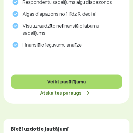
Respondentu sadalījums algu diapazonos
Algas diapazons no 1. līdz 9. decilei
Visu uzraudzīto nefinansiālo labumu
sadalījums
Finansiālo ieguvumu analīze
Veikt pasūtījumu
Atskaites paraugs
Bieži uzdotie jautājumi