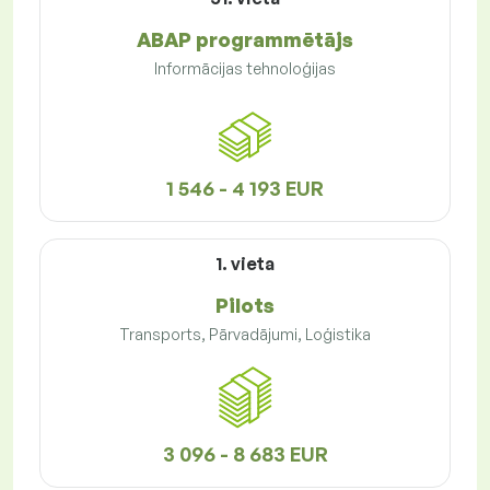
ABAP programmētājs
Informācijas tehnoloģijas
1 546 - 4 193 EUR
1. vieta
Pilots
Transports, Pārvadājumi, Loģistika
3 096 - 8 683 EUR