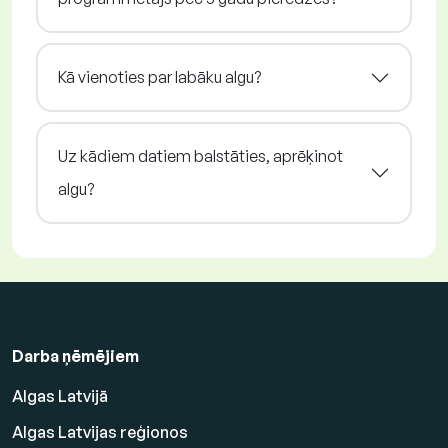
Kā vienoties par labāku algu?
Uz kādiem datiem balstāties, aprēķinot
algu?
Darba ņēmējiem
Algas Latvijā
Algas Latvijas reģionos