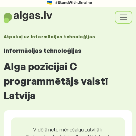
#StandWithUkraine
Atpakaļ uz
Informācijas tehnoloģijas
Informācijas tehnoloģijas
Alga pozīcijai C
programmētājs valstī
Latvija
Vidējā neto mēnešalga Latvijā ir