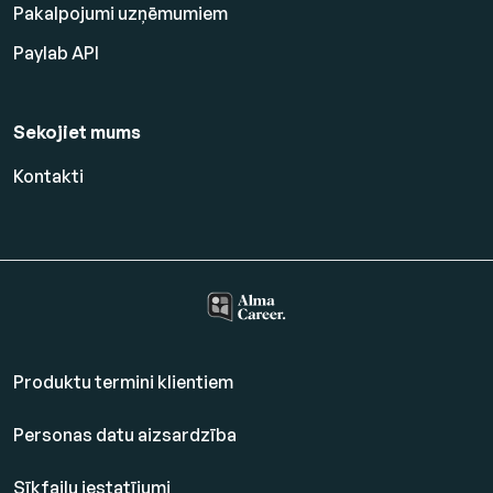
Pakalpojumi uzņēmumiem
Paylab API
Sekojiet mums
Kontakti
Produktu termini klientiem
Personas datu aizsardzība
Sīkfailu iestatījumi