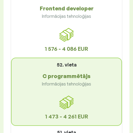
Frontend developer
Informācijas tehnoloģijas
1 576 - 4 086 EUR
52. vieta
C programmētājs
Informācijas tehnoloģijas
1 473 - 4 261 EUR
51. vieta