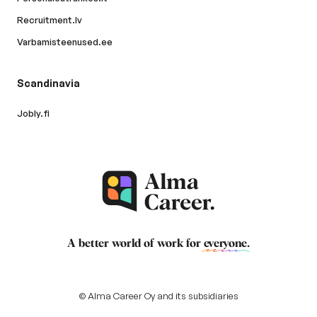
Recruitment.lv
Varbamisteenused.ee
Scandinavia
Jobly.fi
A better world of work for
everyone
.
© Alma Career Oy and its subsidiaries