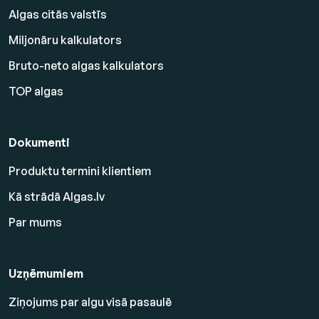
Algas citās valstīs
Miljonāru kalkulators
Bruto-neto algas kalkulators
TOP algas
Dokumenti
Produktu termini klientiem
Kā strādā Algas.lv
Par mums
Uzņēmumiem
Ziņojums par algu visā pasaulē