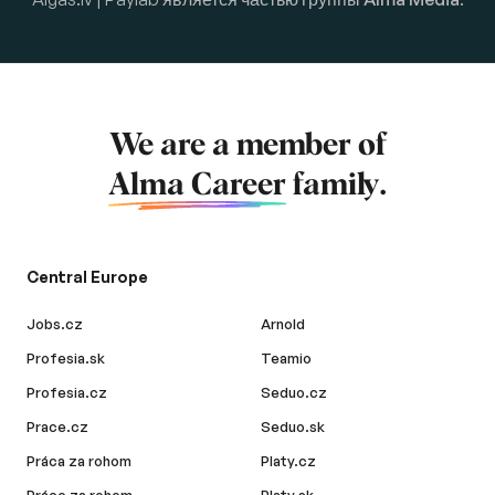
We are a member of
Alma Career
family.
Central Europe
Jobs.cz
Arnold
Profesia.sk
Teamio
Profesia.cz
Seduo.cz
Prace.cz
Seduo.sk
Práca za rohom
Platy.cz