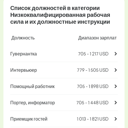
Список должностей в категории
Низкоквалифицированная рабочая
сила и их должностные инструкции
Должность
Диапазон зарплат
Гувернантка
705 - 1 217 USD
Интервьюер
779 - 1 505 USD
Помощный работник
705 - 1 898 USD
Портер, информатор
705 - 1 448 USD
Приемщик гостей
1 013 - 1 821 USD