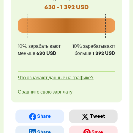
630 - 1 392 USD
10% зарабатывают
10% зарабатывают
меньше
630 USD
больше
1 392 USD
Что означают данные на графике?
Сравните свою зарплату
Share
Tweet
Share
Save