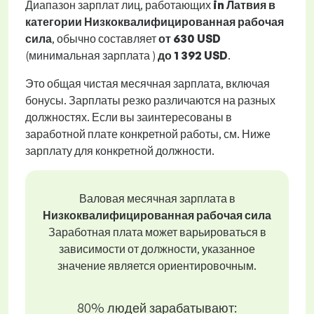
Диапазон зарплат лиц, работающих
in Латвия в
категории Низкоквалифицированная рабочая
сила
, обычно составляет
от
630 USD
(минимальная зарплата )
до
1 392 USD
.
Это общая чистая месячная зарплата, включая
бонусы. Зарплаты резко различаются на разных
должностях. Если вы заинтересованы в
заработной плате конкретной работы, см. Ниже
зарплату для конкретной должности.
Валовая месячная зарплата в
Низкоквалифицированная рабочая сила
Заработная плата может варьироваться в
зависимости от должности, указанное
значение является ориентировочным.
80% людей зарабатывают: