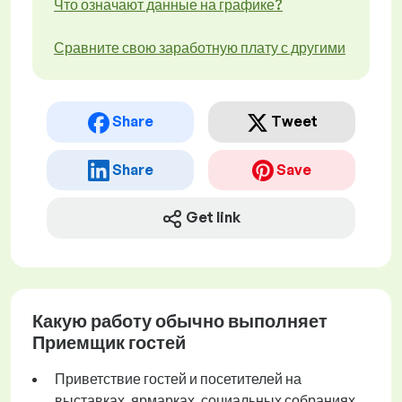
Что означают данные на графике?
Сравните свою заработную плату с другими
Share
Tweet
Share
Save
Get link
Какую работу обычно выполняет
Приемщик гостей
Приветствие гостей и посетителей на
выставках, ярмарках, социальных собраниях