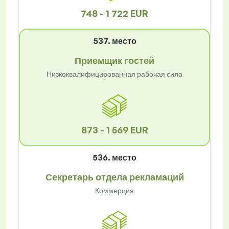
748 - 1 722 EUR
537. место
Приемщик гостей
Низкоквалифицированная рабочая сила
873 - 1 569 EUR
536. место
Секретарь отдела рекламаций
Коммерция