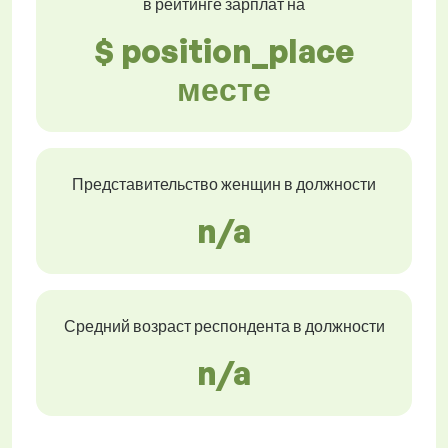
в рейтинге зарплат на
$ position_place
месте
Представительство женщин в должности
n/a
Средний возраст респондента в должности
n/a