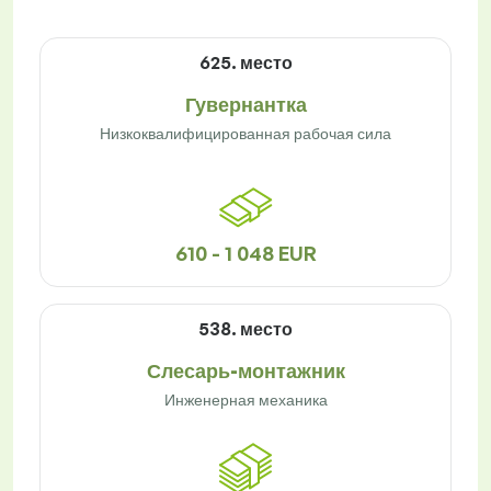
625. место
Гувернантка
Низкоквалифицированная рабочая сила
610 - 1 048 EUR
538. место
Слесарь-монтажник
Инженерная механика