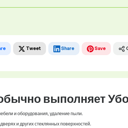
are
Tweet
Share
Save
 обычно выполняет Уб
мебели и оборудования, удаление пыли.
 дверях и других стеклянных поверхностей.