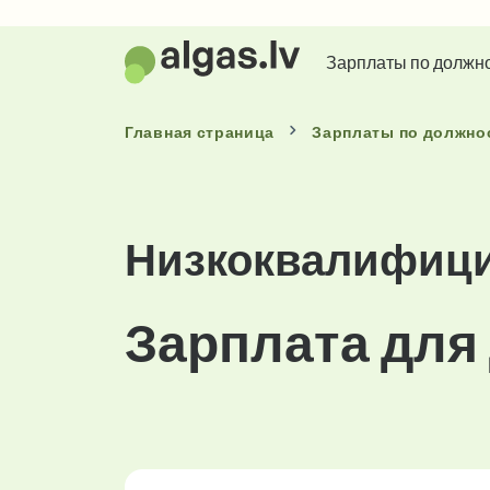
Зарплаты по должн
Главная страница
Зарплаты
по должно
Низкоквалифици
Зарплата для