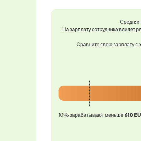
Средняя 
На зарплату сотрудника влияет ря
Сравните свою зарплату с з
10% зарабатывают меньше
610 E