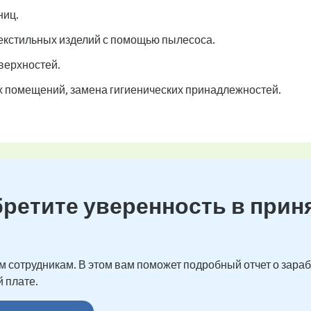
ниц.
 текстильных изделий с помощью пылесоса.
верхностей.
х помещений, замена гигиенических принадлежностей.
бретите уверенность в прин
 сотрудникам. В этом вам поможет подробный отчет о зарабо
 плате.