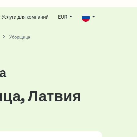
Услуги для компаний
EUR
Уборщица
а
ца, Латвия