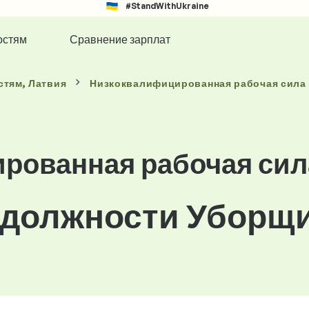
#StandWithUkraine
остям
Сравнение зарплат
стям
, Латвия
Низкоквалифицированная рабочая сила
рованная рабочая сил
 должности Уборщи