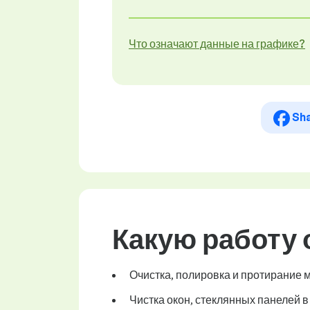
Что означают данные на графике?
Sh
Какую работу
Очистка, полировка и протирание 
Чистка окон, стеклянных панелей в