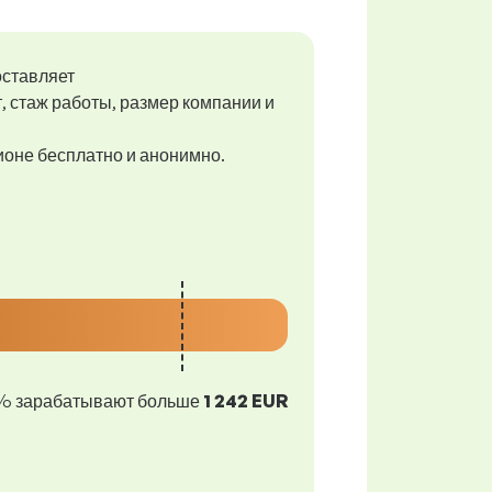
оставляет
т, стаж работы, размер компании и
гионе бесплатно и анонимно.
% зарабатывают больше
1 242 EUR