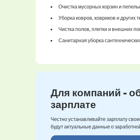
Очистка мусорных корзин и пепель
Уборка ковров, ковриков и других
Чистка полов, плитки и внешних по
Санитарная уборка сантехнически
Для компаний - о
зарплате
Честно устанавливайте зарплату своим
будут актуальные данные о заработной