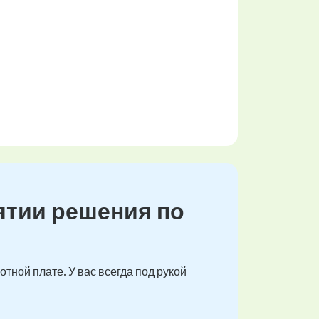
ятии решения по
тной плате. У вас всегда под рукой