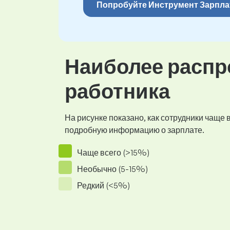
Попробуйте Инструмент Зарпла
Наиболее распр
работника
На рисунке показано, как сотрудники чаще
подробную информацию о зарплате.
Чаще всего (>15%)
Необычно (5-15%)
Редкий (<5%)