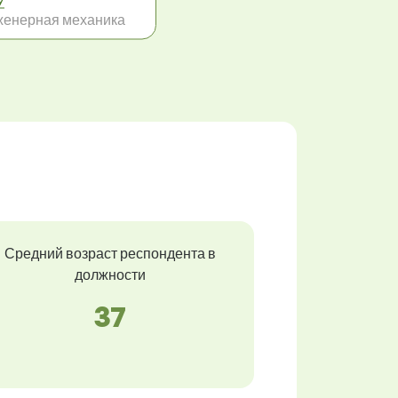
У
енерная механика
Средний возраст респондента в
должности
37