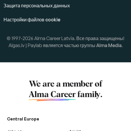
Защита персональных данных
Настройки файлов cookie
© 1997-2026 Alma Career Latvia. Все права защищены!
Algas.lv | Paylab является частью группы
Alma Media
.
We are a member of
Alma Career
family.
Central Europe