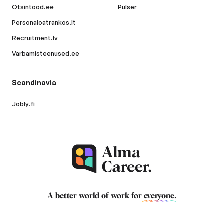
Otsintood.ee
Pulser
Personaloatrankos.lt
Recruitment.lv
Varbamisteenused.ee
Scandinavia
Jobly.fi
A better world of work for
everyone
.