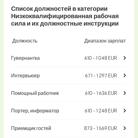
Список должностей в категории
Низкоквалифицированная рабочая
сила и их должностные инструкции
Должность
Диапазон зарплат
Гувернантка
610 - 1 048 EUR
Интервьюер
671 - 1 297 EUR
Помощный работник
610 - 1 636 EUR
Портер, информатор
610 - 1 248 EUR
Приемщик гостей
873 - 1 569 EUR