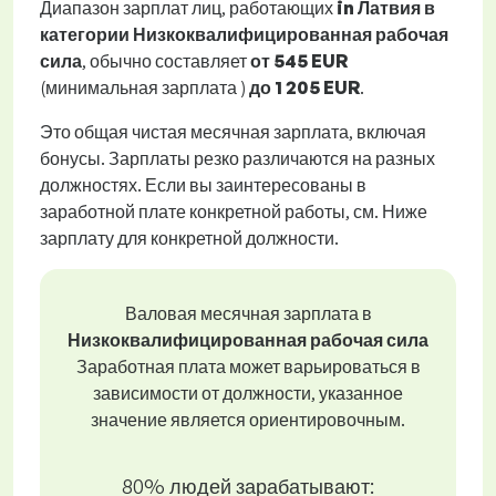
Диапазон зарплат лиц, работающих
in Латвия в
категории Низкоквалифицированная рабочая
сила
, обычно составляет
от
545 EUR
(минимальная зарплата )
до
1 205 EUR
.
Это общая чистая месячная зарплата, включая
бонусы. Зарплаты резко различаются на разных
должностях. Если вы заинтересованы в
заработной плате конкретной работы, см. Ниже
зарплату для конкретной должности.
Валовая месячная зарплата в
Низкоквалифицированная рабочая сила
Заработная плата может варьироваться в
зависимости от должности, указанное
значение является ориентировочным.
80% людей зарабатывают: