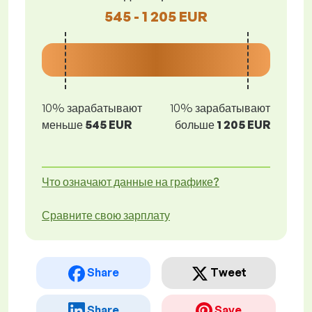
545 - 1 205 EUR
10% зарабатывают
10% зарабатывают
меньше
545 EUR
больше
1 205 EUR
Что означают данные на графике?
Сравните свою зарплату
Share
Tweet
Share
Save