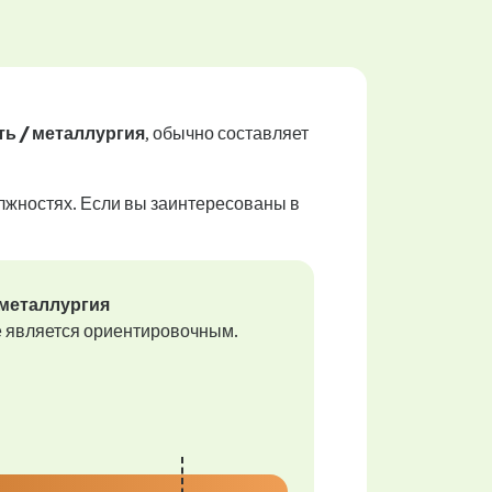
ь / металлургия
, обычно составляет
лжностях. Если вы заинтересованы в
металлургия
е является ориентировочным.