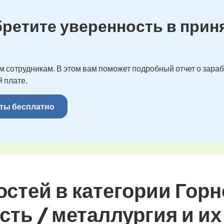
бретите уверенность в прин
 сотрудникам. В этом вам поможет подробный отчет о зарабо
 плате.
ты бесплатно
остей в категории Го
ть / металлургия и и