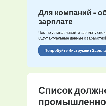
Для компаний - о
зарплате
Честно устанавливайте зарплату своим
будут актуальные данные о заработной
Попробуйте Инструмент Зарпла
Список должн
промышленнос