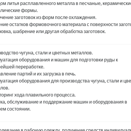
ом литья расплавленного металла в песчаные, керамически
ллические формы.
чение заготовок из форм после охлаждения.
ние остатков формовочного материала с поверхности загот
вка, шабрение или другая обработка заготовок.
водство чугуна, стали и цветных металлов.
уатация оборудования и машин для подготовки руды к
ейшей переработке.
вление партий и их загрузка в печь.
уатация оборудования для производства чугуна, стали и цв
лов.
оринг хода плавильного процесса.
ка, обслуживание и поддержание машин и оборудования в
ем состоянии.
девание в рабочую одежду, получение средств индивидуал