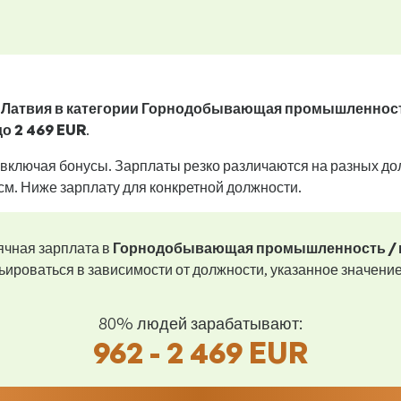
n Латвия в категории Горнодобывающая промышленност
до
2 469 EUR
.
 включая бонусы. Зарплаты резко различаются на разных до
см. Ниже зарплату для конкретной должности.
ячная зарплата в
Горнодобывающая промышленность / 
ьироваться в зависимости от должности, указанное значени
80% людей зарабатывают:
962 - 2 469 EUR