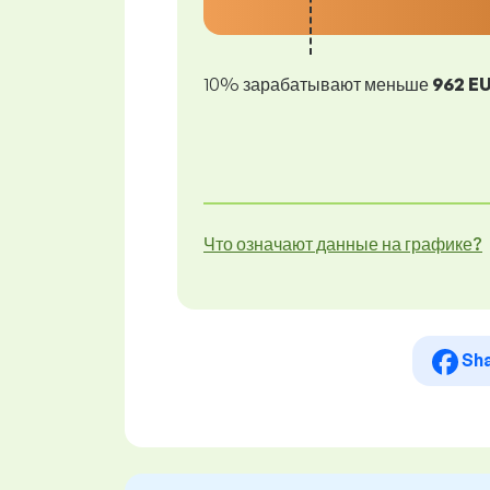
10% зарабатывают меньше
962 E
Что означают данные на графике?
Sh