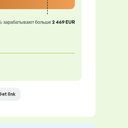
% зарабатывают больше
2 469 EUR
Get link