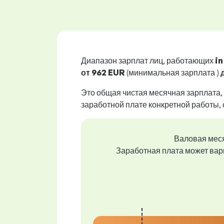
Диапазон зарплат лиц, работающих
i
от
962 EUR
(минимальная зарплата )
Это общая чистая месячная зарплата,
заработной плате конкретной работы, 
Валовая мес
Заработная плата может вар