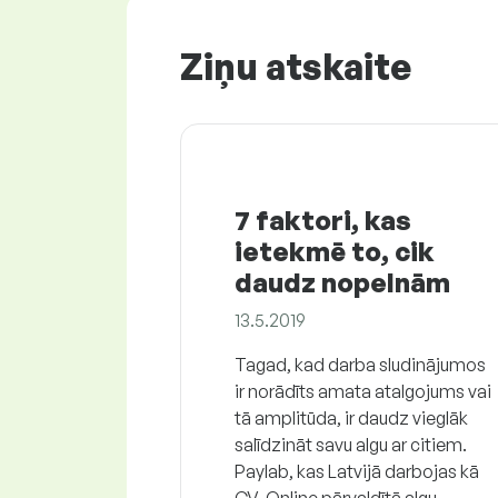
Ziņu atskaite
7 faktori, kas
ietekmē to, cik
daudz nopelnām
13.5.2019
Tagad, kad darba sludinājumos
ir norādīts amata atalgojums vai
tā amplitūda, ir daudz vieglāk
salīdzināt savu algu ar citiem.
Paylab, kas Latvijā darbojas kā