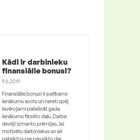
Kādi ir darbinieku
finansiālie bonusi?
9.5.2019
Finansiālie bonusi ir patīkams
ienākumu avots un nereti spēj
ievērojami palielināt gada
ienākumu fiksēto daļu. Darba
devēji izmanto prēmijas, lai
motivētu darbiniekus un arī
pateiktos par paveikto dar...