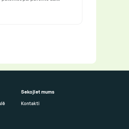
Sekojiet mums
ulē
Kontakti