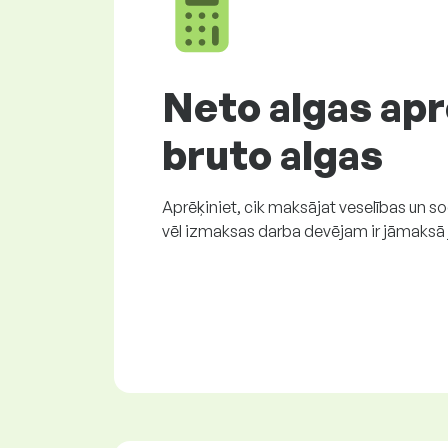
Neto algas apr
bruto algas
Aprēķiniet, cik maksājat veselības un s
vēl izmaksas darba devējam ir jāmaksā j