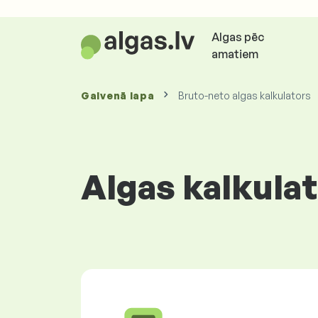
Algas pēc
amatiem
Galvenā lapa
Bruto-neto algas kalkulators
Algas kalkula