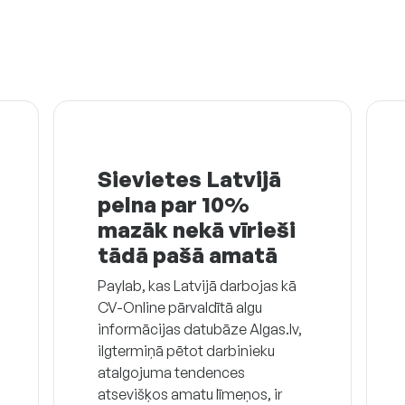
Sievietes Latvijā
pelna par 10%
mazāk nekā vīrieši
tādā pašā amatā
Paylab, kas Latvijā darbojas kā
CV-Online pārvaldītā algu
informācijas datubāze Algas.lv,
ilgtermiņā pētot darbinieku
atalgojuma tendences
atsevišķos amatu līmeņos, ir