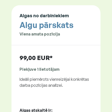
Algas no darbiniekiem
Algu pārskats
Viena amata pozīcija
99,00 EUR*
Piekļuve 1 lietotājam
Ideāli piemērots vienreizējai konkrētas
darba pozīcijas analīzei.
Algas atskaitē ir: