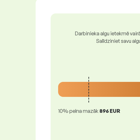
Darbinieka algu ietekmē vairā
Salīdziniet savu al
10% pelna mazāk
896 EUR