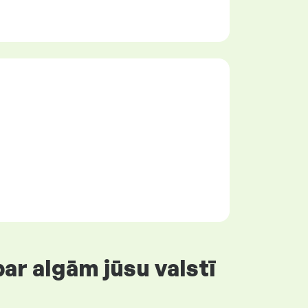
ar algām jūsu valstī