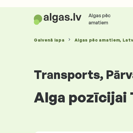
Algas pēc
amatiem
Galvenā lapa
Algas
pēc amatiem
, Latv
Transports, Pārv
Alga pozīcijai 