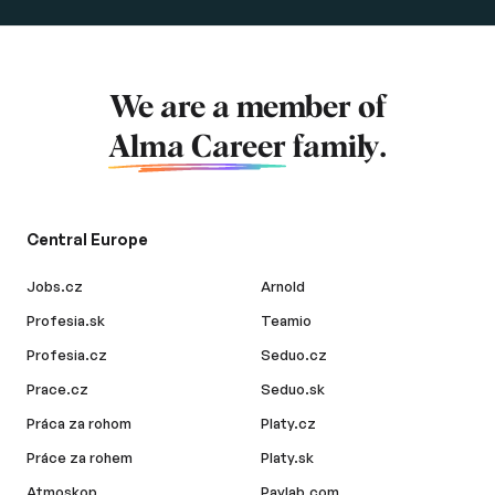
We are a member of
Alma Career
family.
Central Europe
Jobs.cz
Arnold
Profesia.sk
Teamio
Profesia.cz
Seduo.cz
Prace.cz
Seduo.sk
Práca za rohom
Platy.cz
Práce za rohem
Platy.sk
Atmoskop
Paylab.com