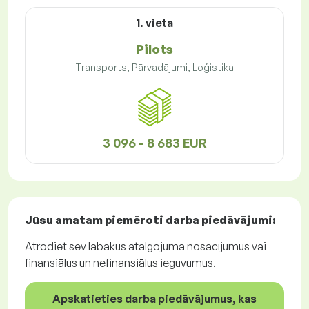
1. vieta
Pilots
Transports, Pārvadājumi, Loģistika
3 096 - 8 683 EUR
Jūsu amatam piemēroti
darba piedāvājumi
:
Atrodiet sev labākus atalgojuma nosacījumus vai
finansiālus un nefinansiālus ieguvumus.
Apskatieties darba piedāvājumus, kas