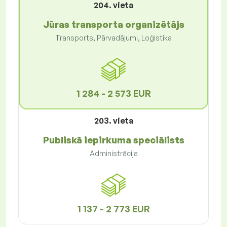
204. vieta
Jūras transporta organizētājs
Transports, Pārvadājumi, Loģistika
1 284 - 2 573 EUR
203. vieta
Publiskā iepirkuma speciālists
Administrācija
1 137 - 2 773 EUR