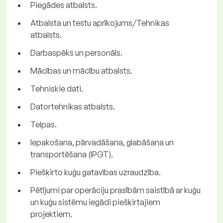
Piegādes atbalsts.
Atbalsta un testu aprīkojums/Tehnikas
atbalsts.
Darbaspēks un personāls.
Mācības un mācību atbalsts.
Tehniskie dati.
Datortehnikas atbalsts.
Telpas.
Iepakošana, pārvadāšana, glabāšana un
transportēšana (IPGT).
Piešķirto kuģu gatavības uzraudzība.
Pētījumi par operāciju prasībām saistībā ar kuģu
un kuģu sistēmu iegādi piešķirtajiem
projektiem.