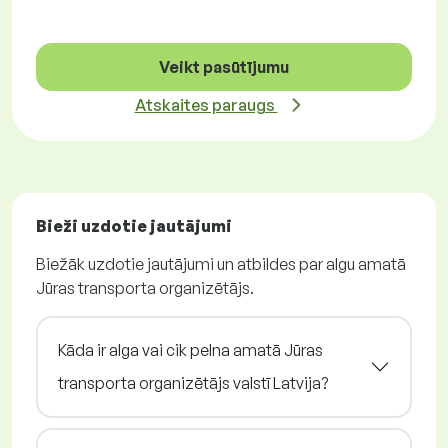
Veikt pasūtījumu
Atskaites paraugs
Bieži uzdotie jautājumi
Biežāk uzdotie jautājumi un atbildes par algu amatā
Jūras transporta organizētājs.
Kāda ir alga vai cik pelna amatā Jūras
transporta organizētājs valstī Latvija?