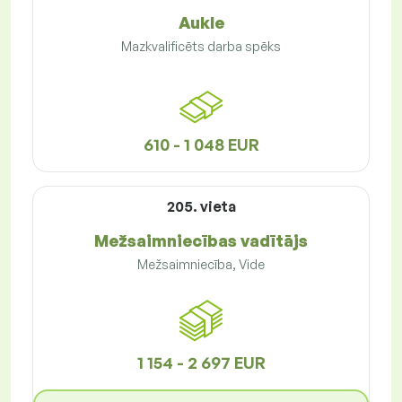
Aukle
Mazkvalificēts darba spēks
610 - 1 048 EUR
205. vieta
Mežsaimniecības vadītājs
Mežsaimniecība, Vide
1 154 - 2 697 EUR