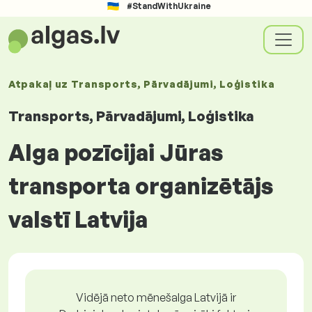
#StandWithUkraine
Atpakaļ uz
Transports, Pārvadājumi, Loģistika
Transports, Pārvadājumi, Loģistika
Alga pozīcijai Jūras
transporta organizētājs
valstī Latvija
Vidējā neto mēnešalga Latvijā ir