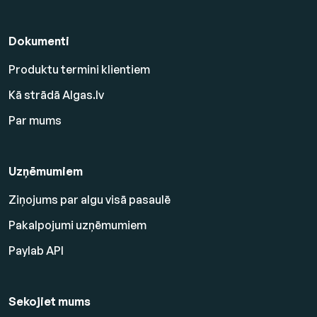
Dokumenti
Produktu termini klientiem
Kā strādā Algas.lv
Par mums
Uzņēmumiem
Ziņojums par algu visā pasaulē
Pakalpojumi uzņēmumiem
Paylab API
Sekojiet mums