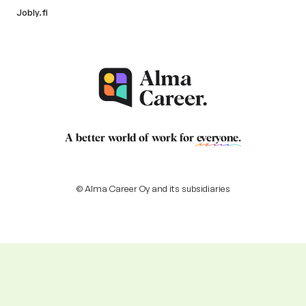
Jobly.fi
A better world of work for
everyone
.
© Alma Career Oy and its subsidiaries