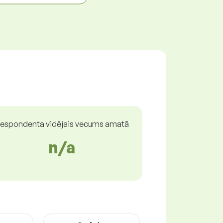
espondenta vidējais vecums amatā
n/a