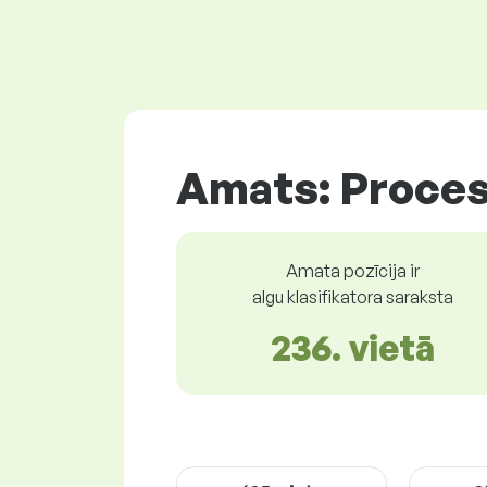
Amats: Proces
Amata pozīcija ir
algu klasifikatora saraksta
236. vietā