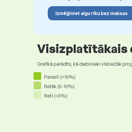
Izmēģiniet algu rīku bez maksas
Visizplatītākais
Grafikā parādīts, kā darbinieki visbiežāk pro
Parasti (>15%)
Retāk (5-15%)
Reti (<5%)