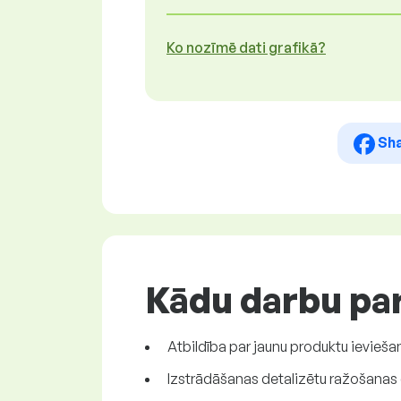
Ko nozīmē dati grafikā?
Sh
Kādu darbu par
Atbildība par jaunu produktu ievie
Izstrādāšanas detalizētu ražošanas