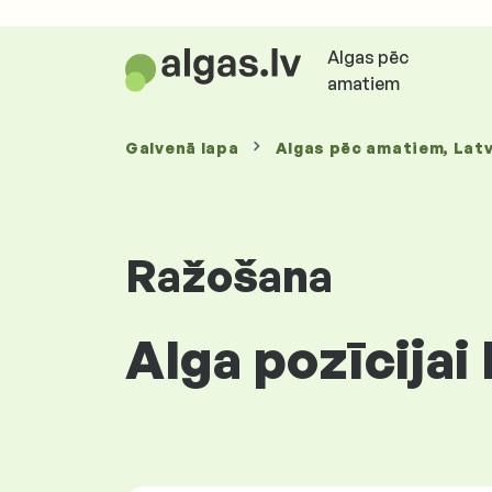
Algas pēc
amatiem
Galvenā lapa
Algas
pēc amatiem
, Latv
Ražošana
Alga pozīcijai 