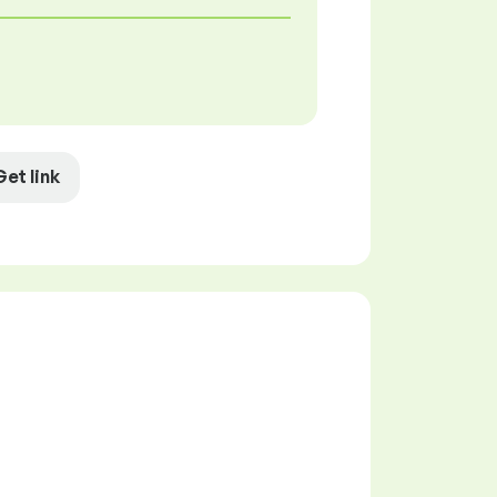
Get link