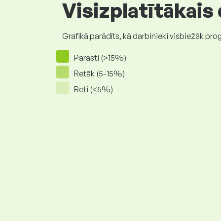
Visizplatītākais
Grafikā parādīts, kā darbinieki visbiežāk pro
Parasti (>15%)
Retāk (5-15%)
Reti (<5%)