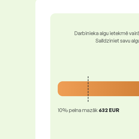
Darbinieka algu ietekmē vairā
Salīdziniet savu al
10% pelna mazāk
632 EUR