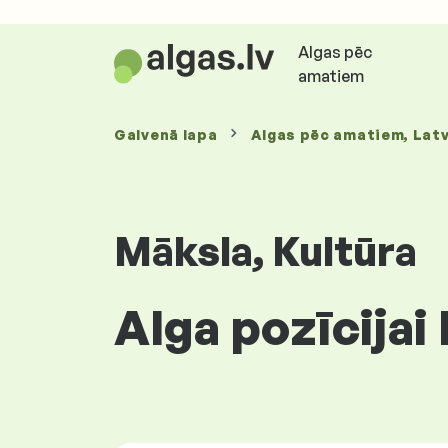
Algas pēc
amatiem
Galvenā lapa
Algas
pēc amatiem
, Latv
Māksla, Kultūra
Alga pozīcijai