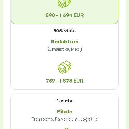
890 - 1 694 EUR
505. vieta
Redaktors
Žurnālistika, Mediji
759 - 1 878 EUR
1. vieta
Pilots
Transports, Pārvadājumi, Loģistika