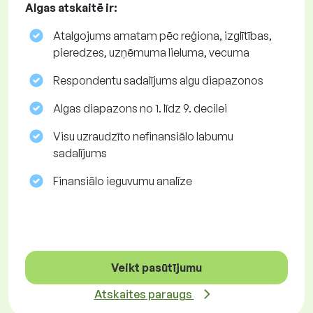
Algas atskaitē ir:
Atalgojums amatam pēc reģiona, izglītības,
pieredzes, uzņēmuma lieluma, vecuma
Respondentu sadalījums algu diapazonos
Algas diapazons no 1. līdz 9. decilei
Visu uzraudzīto nefinansiālo labumu
sadalījums
Finansiālo ieguvumu analīze
Veikt pasūtījumu
Atskaites paraugs