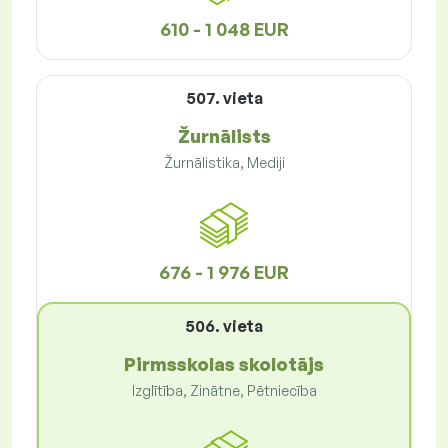
610 - 1 048 EUR
507. vieta
Žurnālists
Žurnālistika, Mediji
676 - 1 976 EUR
506. vieta
Pirmsskolas skolotājs
Izglītība, Zinātne, Pētniecība