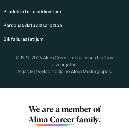
Produktu termini klientiem
Personas datu aizsardzība
Sīkfailu iestatījumi
© 1997-2026 Alma Career Latvia. Visas tiesības
aizsargātas!
Algas.lv | Paylab ir daļa no
Alma Media
grupas.
We are a member of
Alma Career
family.