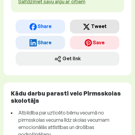
Salīdziniet savu algu ar citiem
Share
Tweet
Share
Save
Get link
Kādu darbu parasti veic Pirmsskolas
skolotājs
Atbildība par uzticēto bērnu vecumā no
pirmsskolas vecuma līdz skolas vecumam
emocionālās attīstības un drošības
nodrošināšanu.