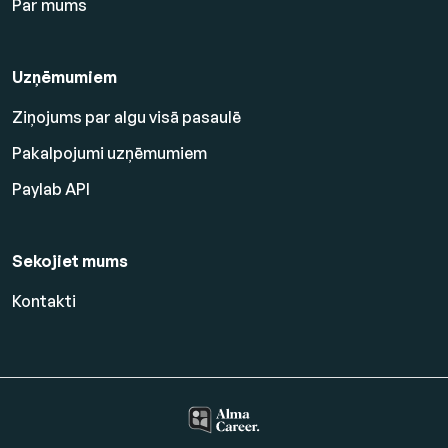
Par mums
Uzņēmumiem
Ziņojums par algu visā pasaulē
Pakalpojumi uzņēmumiem
Paylab API
Sekojiet mums
Kontakti