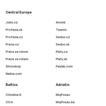
Central Europe
Jobs.cz
Arnold
Profesia.sk
Teamio
Profesia.cz
Seduo.cz
Prace.cz
Seduo.sk
Práca za rohom
Platy.cz
Práce za rohem
Platy.sk
Atmoskop
Paylab.com
Nelisa.com
Baltics
Adriatic
CVonline.lt
MojPosao
CV.lv
MojPosao.ba