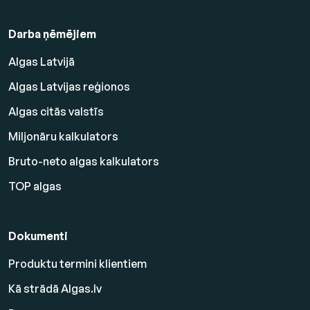
Darba ņēmējiem
Algas Latvijā
Algas Latvijas reģionos
Algas citās valstīs
Miljonāru kalkulators
Bruto-neto algas kalkulators
TOP algas
Dokumenti
Produktu termini klientiem
Kā strādā Algas.lv