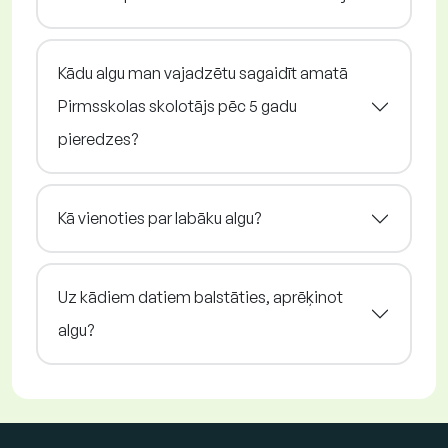
Kādu algu man vajadzētu sagaidīt amatā
Pirmsskolas skolotājs pēc 5 gadu
pieredzes?
Kā vienoties par labāku algu?
Uz kādiem datiem balstāties, aprēķinot
algu?