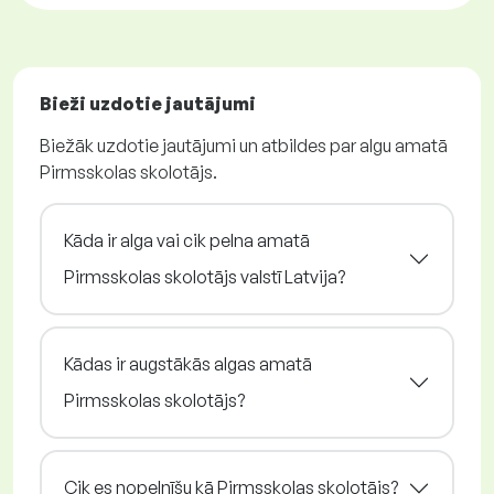
Bieži uzdotie jautājumi
Biežāk uzdotie jautājumi un atbildes par algu amatā
Pirmsskolas skolotājs.
Kāda ir alga vai cik pelna amatā
Pirmsskolas skolotājs valstī Latvija?
Kādas ir augstākās algas amatā
Pirmsskolas skolotājs?
Cik es nopelnīšu kā Pirmsskolas skolotājs?