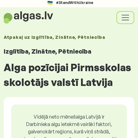
#StandWithUkraine
Atpakaļ uz
Izglītība, Zinātne, Pētniecība
Izglītība, Zinātne, Pētniecība
Alga pozīcijai Pirmsskolas
skolotājs valstī Latvija
Vidējā neto mēnešalga Latvijā ir
Darbinieka algu ietekmē vairāki faktori,
galvenokārt reģions, kurā viņš strādā,