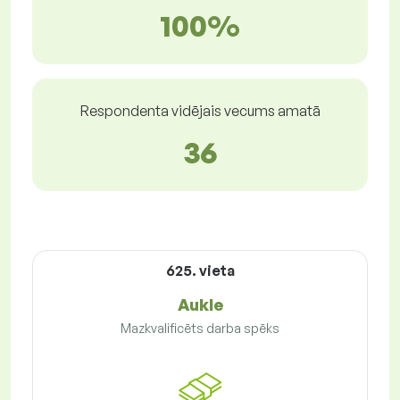
100%
Respondenta vidējais vecums amatā
36
625. vieta
Aukle
Mazkvalificēts darba spēks