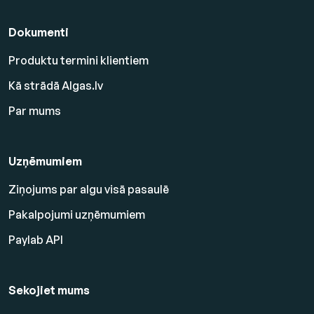
Dokumenti
Produktu termini klientiem
Kā strādā Algas.lv
Par mums
Uzņēmumiem
Ziņojums par algu visā pasaulē
Pakalpojumi uzņēmumiem
Paylab API
Sekojiet mums