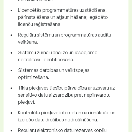
Licencētās programmatūras uzstādīšana,
pārinstalēšana un atjaunināšana; iegādāto
licenču reģistrēšana.
Regulāru sistēmu un programmatūras auditu
veikšana.
Sistēmu žurnālu analīze un iespējamo
neitralitāšu identificēšana.
Sistēmas darbības un veiktspējas
optimizēšana.
Tīkla piekļuves tiesību pārvaldība ar uzsvaru uz
sensitīvo datu aizsardzību pret nepilnvarotu
piekļuvi.
Kontrolēta piekļuve internetam un ienākošo un
izejošo datu drošības nodrošināšana.
Regulāru elektronisko datu rezerves kopiju