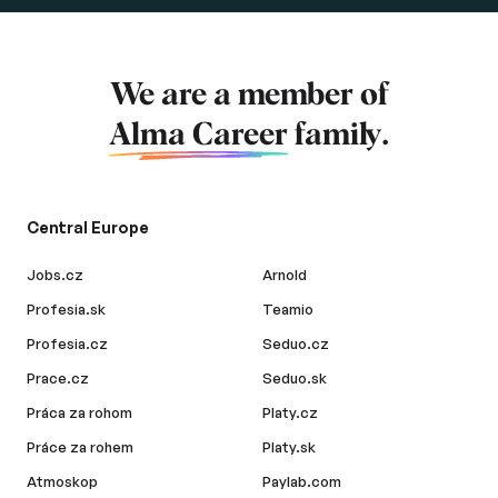
We are a member of
Alma Career
family.
Central Europe
Jobs.cz
Arnold
Profesia.sk
Teamio
Profesia.cz
Seduo.cz
Prace.cz
Seduo.sk
Práca za rohom
Platy.cz
Práce za rohem
Platy.sk
Atmoskop
Paylab.com