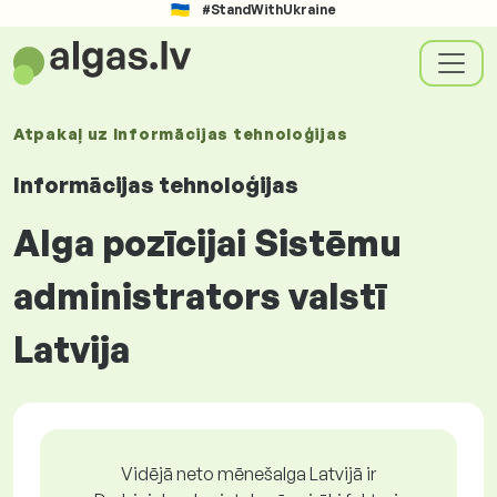
#StandWithUkraine
Atpakaļ uz
Informācijas tehnoloģijas
Informācijas tehnoloģijas
Alga pozīcijai Sistēmu
administrators valstī
Latvija
Vidējā neto mēnešalga Latvijā ir