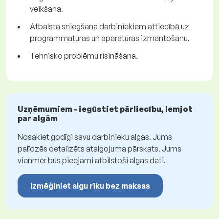
veikšana.
Atbalsta sniegšana darbiniekiem attiecībā uz
programmatūras un aparatūras izmantošanu.
Tehnisko problēmu risināšana.
Uzņēmumiem - iegūstiet pārliecību, lemjot
par algām
Nosakiet godīgi savu darbinieku algas. Jums
palīdzēs detalizēts atalgojuma pārskats. Jums
vienmēr būs pieejami atbilstoši algas dati.
Izmēģiniet algu rīku bez maksas