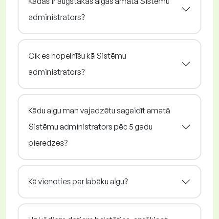
Kādas ir augstākās algas amatā Sistēmu
administrators?
Cik es nopelnīšu kā Sistēmu
administrators?
Kādu algu man vajadzētu sagaidīt amatā
Sistēmu administrators pēc 5 gadu
pieredzes?
Kā vienoties par labāku algu?