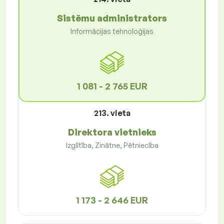
Sistēmu administrators
Informācijas tehnoloģijas
1 081 - 2 765 EUR
213. vieta
Direktora vietnieks
Izglītība, Zinātne, Pētniecība
1 173 - 2 646 EUR