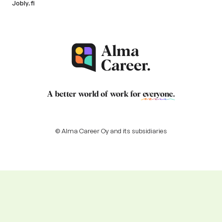
Jobly.fi
A better world of work for
everyone
.
© Alma Career Oy and its subsidiaries