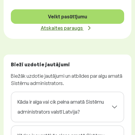
Veikt pasūtījumu
Atskaites paraugs
Bieži uzdotie jautājumi
Biežāk uzdotie jautājumi un atbildes par algu amatā
Sistēmu administrators.
Kāda ir alga vai cik pelna amatā Sistēmu
administrators valstī Latvija?