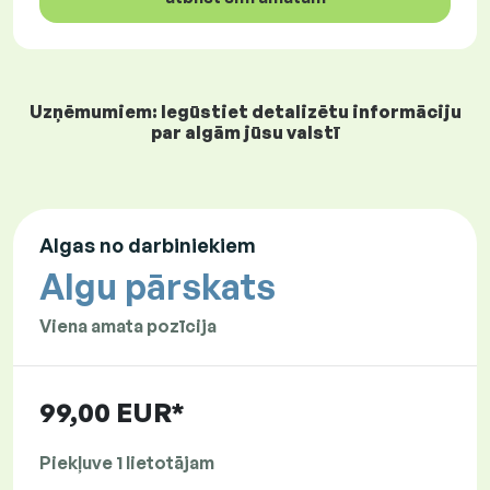
Uzņēmumiem: Iegūstiet detalizētu informāciju
par algām jūsu valstī
Algas no darbiniekiem
Algu pārskats
Viena amata pozīcija
99,00 EUR*
Piekļuve 1 lietotājam