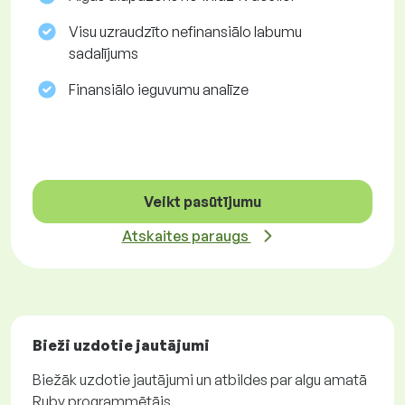
Visu uzraudzīto nefinansiālo labumu
sadalījums
Finansiālo ieguvumu analīze
Veikt pasūtījumu
Atskaites paraugs
Bieži uzdotie jautājumi
Biežāk uzdotie jautājumi un atbildes par algu amatā
Ruby programmētājs.