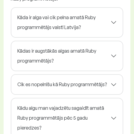
Kāda ir alga vai cik pelna amatā Ruby
programmētājs valstī Latvija?
Kādas ir augstākās algas amatā Ruby
programmētājs?
Cik es nopelnīšu kā Ruby programmētājs?
Kādu algu man vajadzētu sagaidīt amatā
Ruby programmētājs pēc 5 gadu
pieredzes?