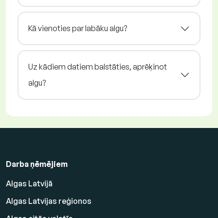
Kā vienoties par labāku algu?
Uz kādiem datiem balstāties, aprēķinot
algu?
Darba ņēmējiem
Algas Latvijā
Algas Latvijas reģionos