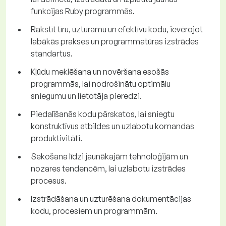
funkcijas Ruby programmās.
Rakstīt tīru, uzturamu un efektīvu kodu, ievērojot
labākās prakses un programmatūras izstrādes
standartus.
Kļūdu meklēšana un novēršana esošās
programmās, lai nodrošinātu optimālu
sniegumu un lietotāja pieredzi.
Piedalīšanās kodu pārskatos, lai sniegtu
konstruktīvus atbildes un uzlabotu komandas
produktivitāti.
Sekošana līdzi jaunākajām tehnoloģijām un
nozares tendencēm, lai uzlabotu izstrādes
procesus.
Izstrādāšana un uzturēšana dokumentācijas
kodu, procesiem un programmām.