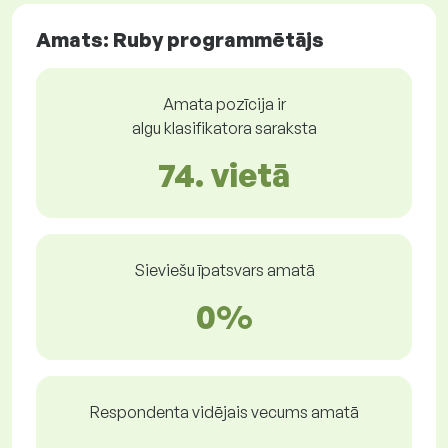
Amats: Ruby programmētājs
Amata pozīcija ir
algu klasifikatora saraksta
74. vietā
Sieviešu īpatsvars amatā
0%
Respondenta vidējais vecums amatā