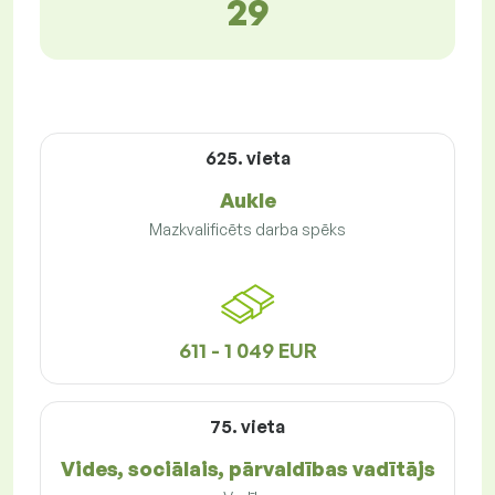
29
625. vieta
Aukle
Mazkvalificēts darba spēks
611 - 1 049 EUR
75. vieta
Vides, sociālais, pārvaldības vadītājs