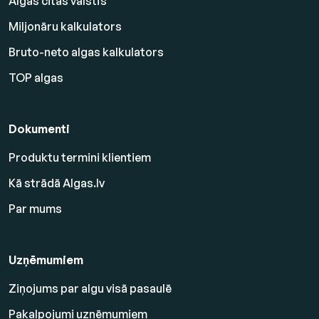
Algas citās valstīs
Miljonāru kalkulators
Bruto-neto algas kalkulators
TOP algas
Dokumenti
Produktu termini klientiem
Kā strādā Algas.lv
Par mums
Uzņēmumiem
Ziņojums par algu visā pasaulē
Pakalpojumi uzņēmumiem