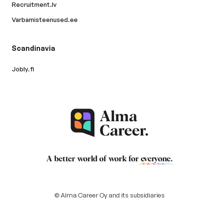
Recruitment.lv
Varbamisteenused.ee
Scandinavia
Jobly.fi
A better world of work for
everyone
.
© Alma Career Oy and its subsidiaries