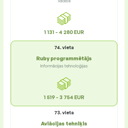
Vadība
1 131 - 4 280 EUR
74. vieta
Ruby programmētājs
Informācijas tehnoloģijas
1 519 - 3 754 EUR
73. vieta
Aviācijas tehniķis