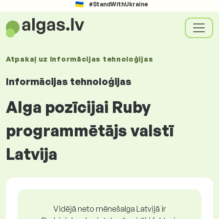
#StandWithUkraine
Atpakaļ uz
Informācijas tehnoloģijas
Informācijas tehnoloģijas
Alga pozīcijai Ruby
programmētājs valstī
Latvija
Vidējā neto mēnešalga Latvijā ir