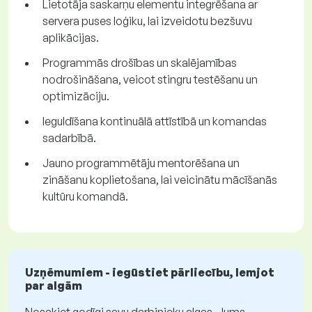
Lietotāja saskarņu elementu integrēšana ar
servera puses loģiku, lai izveidotu bezšuvu
aplikācijas.
Programmās drošības un skalējamības
nodrošināšana, veicot stingru testēšanu un
optimizāciju.
Ieguldīšana kontinuālā attīstībā un komandas
sadarbībā.
Jauno programmētāju mentorēšana un
zināšanu koplietošana, lai veicinātu mācīšanās
kultūru komandā.
Uzņēmumiem - iegūstiet pārliecību, lemjot
par algām