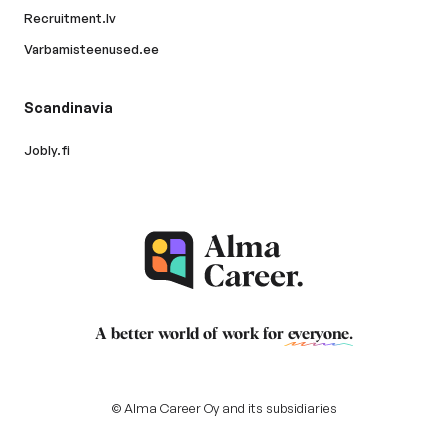
Recruitment.lv
Varbamisteenused.ee
Scandinavia
Jobly.fi
A better world of work for
everyone
.
© Alma Career Oy and its subsidiaries