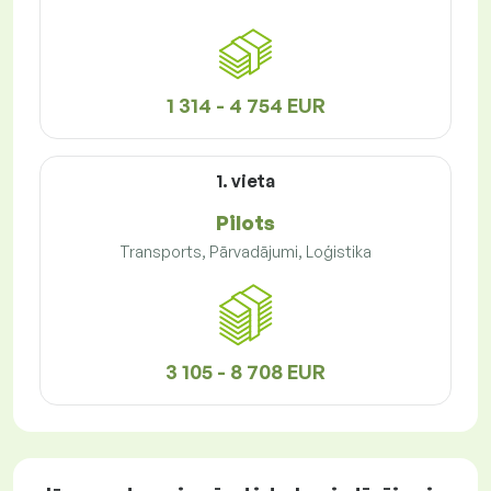
1 314 - 4 754 EUR
1. vieta
Pilots
Transports, Pārvadājumi, Loģistika
3 105 - 8 708 EUR