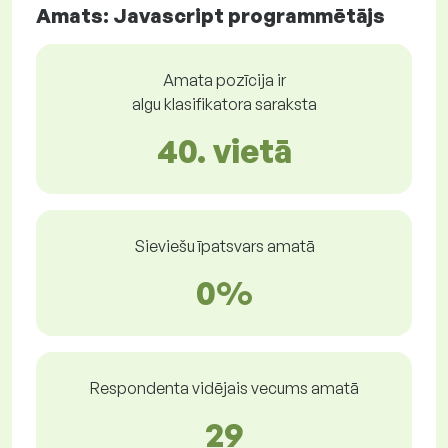
Amats: Javascript programmētājs
Amata pozīcija ir
algu klasifikatora saraksta
40. vietā
Sieviešu īpatsvars amatā
0%
Respondenta vidējais vecums amatā
29