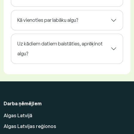
Kā vienoties par labāku algu?
Uz kādiem datiem balstāties, aprēķinot
algu?
Darba ņēmējiem
Algas Latvijā
Algas Latvijas reģionos