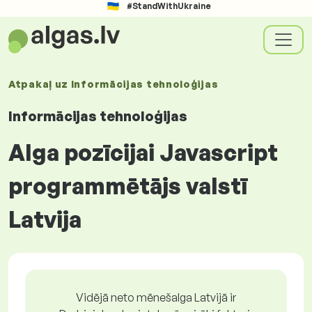
#StandWithUkraine
Atpakaļ uz
Informācijas tehnoloģijas
Informācijas tehnoloģijas
Alga pozīcijai Javascript
programmētājs valstī
Latvija
Vidējā neto mēnešalga Latvijā ir