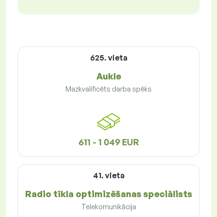
625. vieta
Aukle
Mazkvalificēts darba spēks
611 - 1 049 EUR
41. vieta
Radio tīkla optimizēšanas speciālists
Telekomunikācija