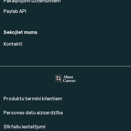
Pakalpojumi uzņēmumiem
Paylab API
Sekojiet mums
Kontakti
Produktu termini klientiem
Personas datu aizsardzība
Sīkfailu iestatījumi