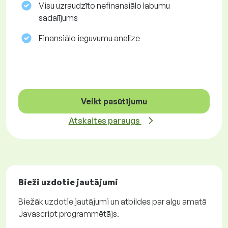
Visu uzraudzīto nefinansiālo labumu
sadalījums
Finansiālo ieguvumu analīze
Veikt pasūtījumu
Atskaites paraugs
Bieži uzdotie jautājumi
Biežāk uzdotie jautājumi un atbildes par algu amatā
Javascript programmētājs.