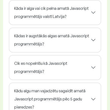
Kāda ir alga vai cik pelna amatā Javascript
programmētājs valstī Latvija?
Kādas ir augstākās algas amatā Javascript
programmētājs?
Cik es nopelnīšu kā Javascript
programmētājs?
Kādu algu man vajadzētu sagaidīt amatā
Javascript programmētājs pēc 5 gadu
pieredzes?