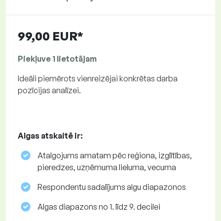
99,00 EUR*
Piekļuve 1 lietotājam
Ideāli piemērots vienreizējai konkrētas darba
pozīcijas analīzei.
Algas atskaitē ir:
Atalgojums amatam pēc reģiona, izglītības,
pieredzes, uzņēmuma lieluma, vecuma
Respondentu sadalījums algu diapazonos
Algas diapazons no 1. līdz 9. decilei