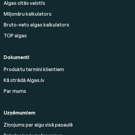
Algas citās valstīs
Miljonāru kalkulators
Bruto-neto algas kalkulators
TOP algas
Dokumenti
Produktu termini klientiem
Kā strādā Algas.lv
Par mums
Uzņēmumiem
Ziņojums par algu visā pasaulē