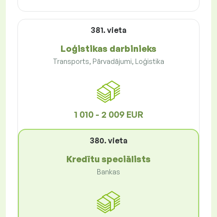
381. vieta
Loģistikas darbinieks
Transports, Pārvadājumi, Loģistika
1 010 - 2 009 EUR
380. vieta
Kredītu speciālists
Bankas