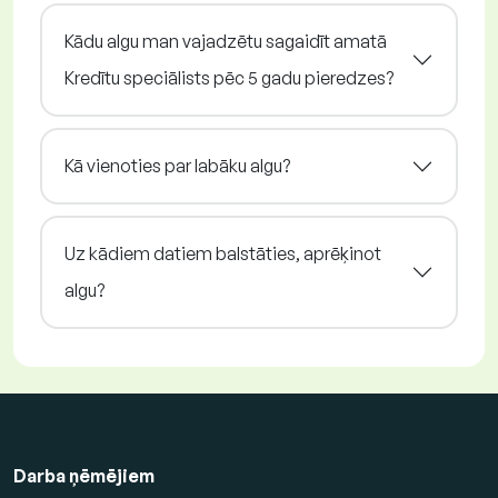
Kādu algu man vajadzētu sagaidīt amatā
Kredītu speciālists pēc 5 gadu pieredzes?
Kā vienoties par labāku algu?
Uz kādiem datiem balstāties, aprēķinot
algu?
Darba ņēmējiem