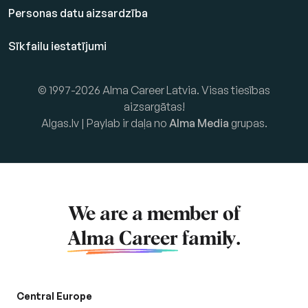
Personas datu aizsardzība
Sīkfailu iestatījumi
© 1997-2026 Alma Career Latvia. Visas tiesības
aizsargātas!
Algas.lv | Paylab ir daļa no
Alma Media
grupas.
We are a member of
Alma Career
family.
Central Europe