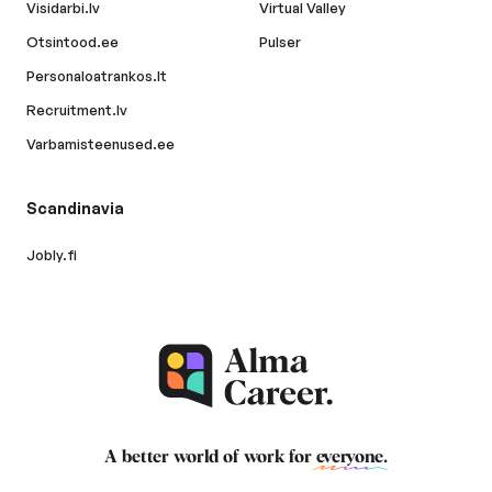
Visidarbi.lv
Virtual Valley
Otsintood.ee
Pulser
Personaloatrankos.lt
Recruitment.lv
Varbamisteenused.ee
Scandinavia
Jobly.fi
A better world of work for
everyone
.