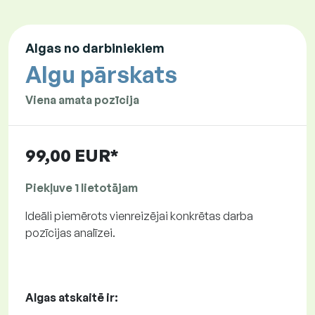
Algas no darbiniekiem
Algu pārskats
Viena amata pozīcija
99,00 EUR*
Piekļuve 1 lietotājam
Ideāli piemērots vienreizējai konkrētas darba
pozīcijas analīzei.
Algas atskaitē ir: