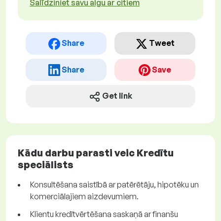
Salīdziniet savu algu ar citiem
Share
Tweet
Share
Save
Get link
Kādu darbu parasti veic Kredītu
speciālists
Konsultēšana saistībā ar patērētāju, hipotēku un
komerciālajiem aizdevumiem.
Klientu kredītvērtēšana saskaņā ar finanšu