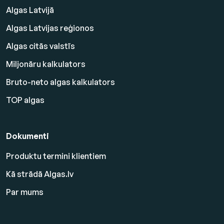
Algas Latvijā
Algas Latvijas reģionos
Algas citās valstīs
Miljonāru kalkulators
Bruto-neto algas kalkulators
TOP algas
Dokumenti
Produktu termini klientiem
Kā strādā Algas.lv
Par mums