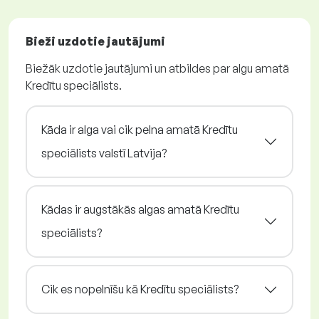
Bieži uzdotie jautājumi
Biežāk uzdotie jautājumi un atbildes par algu amatā
Kredītu speciālists.
Kāda ir alga vai cik pelna amatā Kredītu
speciālists valstī Latvija?
Kādas ir augstākās algas amatā Kredītu
speciālists?
Cik es nopelnīšu kā Kredītu speciālists?