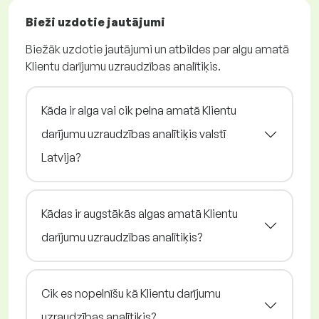
Bieži uzdotie jautājumi
Biežāk uzdotie jautājumi un atbildes par algu amatā
Klientu darījumu uzraudzības analītiķis.
Kāda ir alga vai cik pelna amatā Klientu
darījumu uzraudzības analītiķis valstī
Latvija?
Kādas ir augstākās algas amatā Klientu
darījumu uzraudzības analītiķis?
Cik es nopelnīšu kā Klientu darījumu
uzraudzības analītiķis?