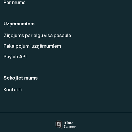
Par mums
Uzņēmumiem
Ziņojums par algu visā pasaulē
Pakalpojumi uzņēmumiem
Paylab API
Sekojiet mums
Kontakti