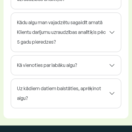
Kādu algu man vajadzētu sagaidīt amatā
Klientu darījumu uzraudzības analītiķis pēc
5 gadu pieredzes?
Kā vienoties par labāku algu?
Uz kādiem datiem balstāties, aprēķinot
algu?