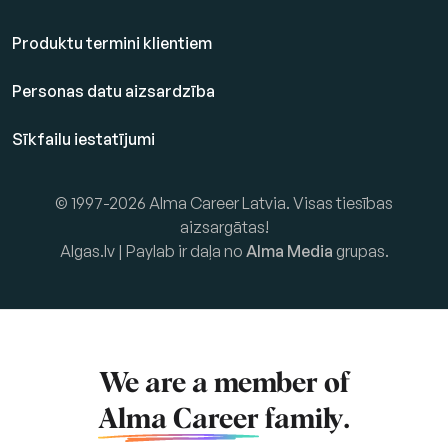
Produktu termini klientiem
Personas datu aizsardzība
Sīkfailu iestatījumi
© 1997-2026 Alma Career Latvia. Visas tiesības
aizsargātas!
Algas.lv | Paylab ir daļa no
Alma Media
grupas.
We are a member of
Alma Career
family.