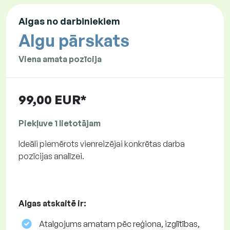
Algas no darbiniekiem
Algu pārskats
Viena amata pozīcija
99,00 EUR*
Piekļuve 1 lietotājam
Ideāli piemērots vienreizējai konkrētas darba
pozīcijas analīzei.
Algas atskaitē ir:
Atalgojums amatam pēc reģiona, izglītības,