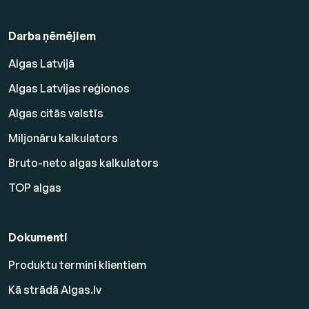
Darba ņēmējiem
Algas Latvijā
Algas Latvijas reģionos
Algas citās valstīs
Miljonāru kalkulators
Bruto-neto algas kalkulators
TOP algas
Dokumenti
Produktu termini klientiem
Kā strādā Algas.lv