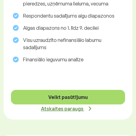
pieredzes, uzņēmuma lieluma, vecuma
Respondentu sadalījums algu diapazonos
Algas diapazons no 1. līdz 9. decilei
Visu uzraudzīto nefinansiālo labumu
sadalījums
Finansiālo ieguvumu analīze
Veikt pasūtījumu
Atskaites paraugs