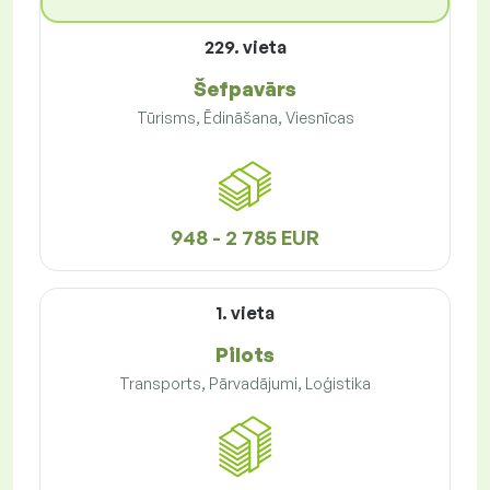
229. vieta
Šefpavārs
Tūrisms, Ēdināšana, Viesnīcas
948 - 2 785 EUR
1. vieta
Pilots
Transports, Pārvadājumi, Loģistika