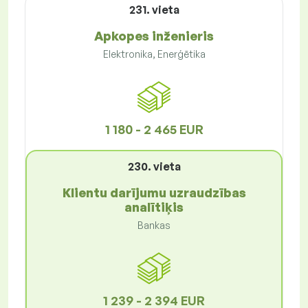
231. vieta
Apkopes inženieris
Elektronika, Enerģētika
1 180 - 2 465 EUR
230. vieta
Klientu darījumu uzraudzības
analītiķis
Bankas
1 239 - 2 394 EUR