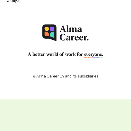
Jobly.fi
A better world of work for
everyone
.
© Alma Career Oy and its subsidiaries