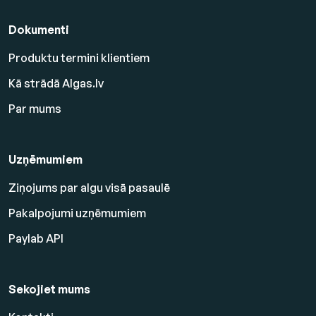
Dokumenti
Produktu termini klientiem
Kā strādā Algas.lv
Par mums
Uzņēmumiem
Ziņojums par algu visā pasaulē
Pakalpojumi uzņēmumiem
Paylab API
Sekojiet mums