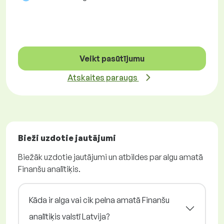
Veikt pasūtījumu
Atskaites paraugs
Bieži uzdotie jautājumi
Biežāk uzdotie jautājumi un atbildes par algu amatā
Finanšu analītiķis.
Kāda ir alga vai cik pelna amatā Finanšu
analītiķis valstī Latvija?