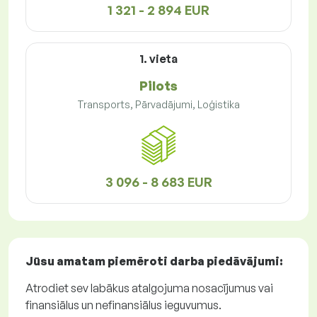
1 321 - 2 894 EUR
1. vieta
Pilots
Transports, Pārvadājumi, Loģistika
3 096 - 8 683 EUR
Jūsu amatam piemēroti
darba piedāvājumi
:
Atrodiet sev labākus atalgojuma nosacījumus vai
finansiālus un nefinansiālus ieguvumus.