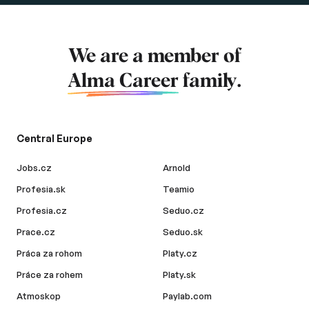
We are a member of
Alma Career
family.
Central Europe
Jobs.cz
Arnold
Profesia.sk
Teamio
Profesia.cz
Seduo.cz
Prace.cz
Seduo.sk
Práca za rohom
Platy.cz
Práce za rohem
Platy.sk
Atmoskop
Paylab.com