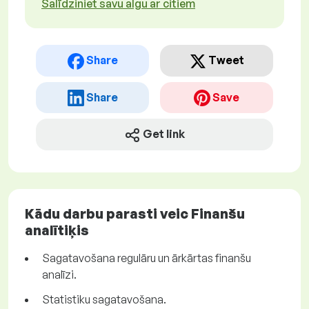
Salīdziniet savu algu ar citiem
Share
Tweet
Share
Save
Get link
Kādu darbu parasti veic Finanšu
analītiķis
Sagatavošana regulāru un ārkārtas finanšu
analīzi.
Statistiku sagatavošana.