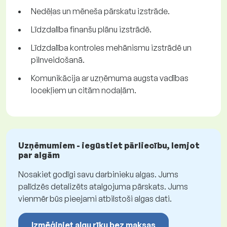
Nedēļas un mēneša pārskatu izstrāde.
Līdzdalība finanšu plānu izstrādē.
Līdzdalība kontroles mehānismu izstrādē un
pilnveidošanā.
Komunikācija ar uzņēmuma augsta vadības
locekļiem un citām nodaļām.
Uzņēmumiem - iegūstiet pārliecību, lemjot
par algām
Nosakiet godīgi savu darbinieku algas. Jums
palīdzēs detalizēts atalgojuma pārskats. Jums
vienmēr būs pieejami atbilstoši algas dati.
Izmēģiniet algu rīku bez maksas