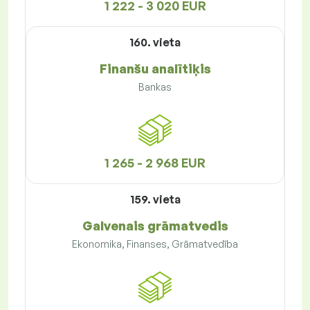
1 222 - 3 020 EUR
160. vieta
Finanšu analītiķis
Bankas
1 265 - 2 968 EUR
159. vieta
Galvenais grāmatvedis
Ekonomika, Finanses, Grāmatvedība