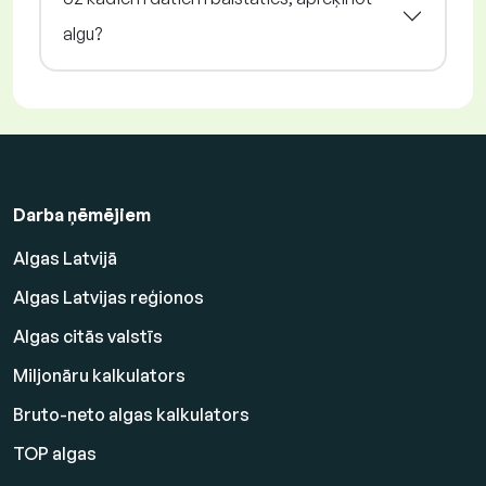
algu?
Darba ņēmējiem
Algas Latvijā
Algas Latvijas reģionos
Algas citās valstīs
Miljonāru kalkulators
Bruto-neto algas kalkulators
TOP algas