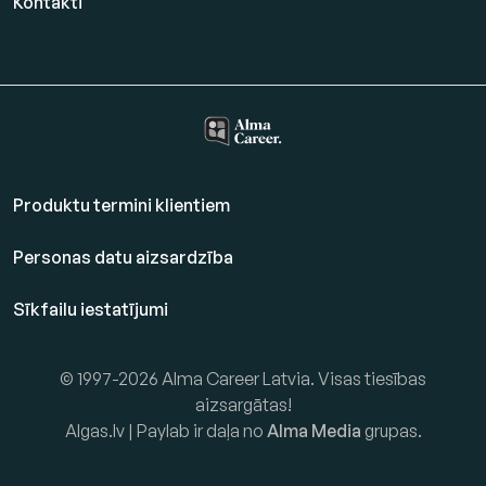
Kontakti
Produktu termini klientiem
Personas datu aizsardzība
Sīkfailu iestatījumi
© 1997-2026 Alma Career Latvia. Visas tiesības
aizsargātas!
Algas.lv | Paylab ir daļa no
Alma Media
grupas.