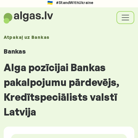
#StandWithUkraine
Atpakaļ uz
Bankas
Bankas
Alga pozīcijai Bankas
pakalpojumu pārdevējs,
Kredītspeciālists valstī
Latvija