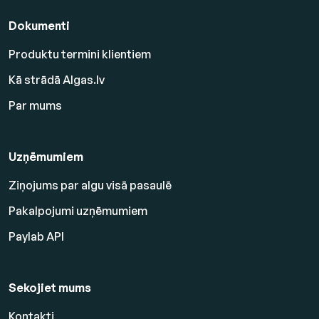
Dokumenti
Produktu termini klientiem
Kā strādā Algas.lv
Par mums
Uzņēmumiem
Ziņojums par algu visā pasaulē
Pakalpojumi uzņēmumiem
Paylab API
Sekojiet mums
Kontakti