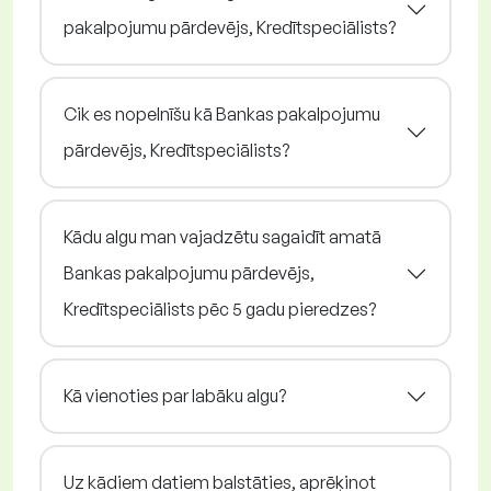
pakalpojumu pārdevējs, Kredītspeciālists?
Cik es nopelnīšu kā Bankas pakalpojumu
pārdevējs, Kredītspeciālists?
Kādu algu man vajadzētu sagaidīt amatā
Bankas pakalpojumu pārdevējs,
Kredītspeciālists pēc 5 gadu pieredzes?
Kā vienoties par labāku algu?
Uz kādiem datiem balstāties, aprēķinot