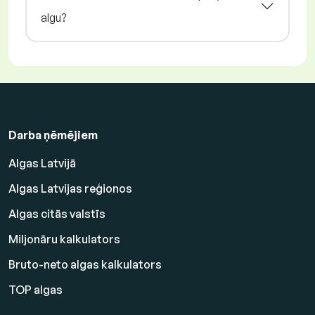
algu?
Darba ņēmējiem
Algas Latvijā
Algas Latvijas reģionos
Algas citās valstīs
Miljonāru kalkulators
Bruto-neto algas kalkulators
TOP algas