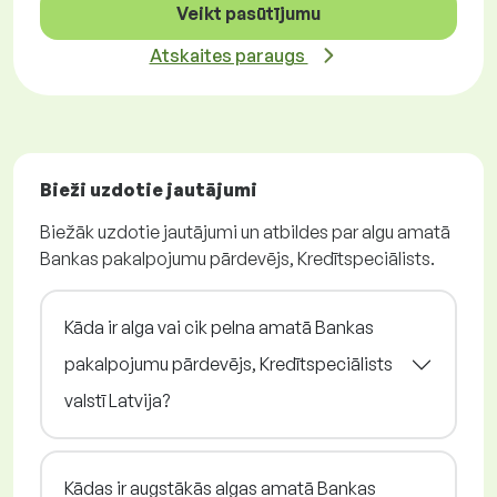
Veikt pasūtījumu
Atskaites paraugs
Bieži uzdotie jautājumi
Biežāk uzdotie jautājumi un atbildes par algu amatā
Bankas pakalpojumu pārdevējs, Kredītspeciālists.
Kāda ir alga vai cik pelna amatā Bankas
pakalpojumu pārdevējs, Kredītspeciālists
valstī Latvija?
Kādas ir augstākās algas amatā Bankas