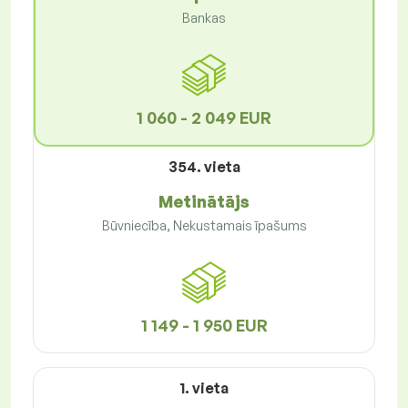
Bankas
1 060 - 2 049 EUR
354. vieta
Metinātājs
Būvniecība, Nekustamais īpašums
1 149 - 1 950 EUR
1. vieta