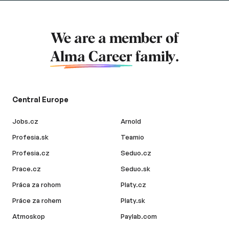
We are a member of
Alma Career
family.
Central Europe
Jobs.cz
Arnold
Profesia.sk
Teamio
Profesia.cz
Seduo.cz
Prace.cz
Seduo.sk
Práca za rohom
Platy.cz
Práce za rohem
Platy.sk
Atmoskop
Paylab.com