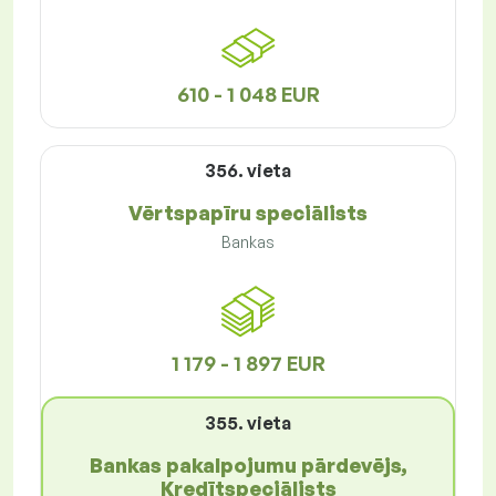
610 - 1 048 EUR
356. vieta
Vērtspapīru speciālists
Bankas
1 179 - 1 897 EUR
355. vieta
Bankas pakalpojumu pārdevējs,
Kredītspeciālists