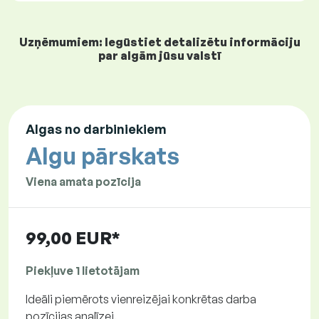
Uzņēmumiem: Iegūstiet detalizētu informāciju
par algām jūsu valstī
Algas no darbiniekiem
Algu pārskats
Viena amata pozīcija
99,00 EUR*
Piekļuve 1 lietotājam
Ideāli piemērots vienreizējai konkrētas darba
pozīcijas analīzei.