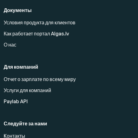
Документы
Условия продукта для клиентов
Как работает портал Algas.lv
О нас
Для компаний
Отчет о зарплате по всему миру
Услуги для компаний
Paylab API
Следуйте за нами
Kонтакты