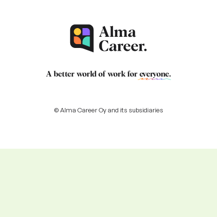
A better world of work for
everyone
.
© Alma Career Oy and its subsidiaries