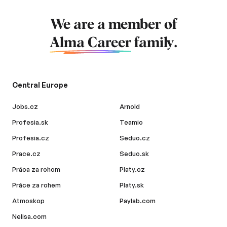
We are a member of
Alma Career
family.
Central Europe
Jobs.cz
Arnold
Profesia.sk
Teamio
Profesia.cz
Seduo.cz
Prace.cz
Seduo.sk
Práca za rohom
Platy.cz
Práce za rohem
Platy.sk
Atmoskop
Paylab.com
Nelisa.com