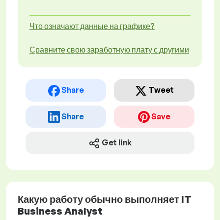
Что означают данные на графике?
Сравните свою заработную плату с другими
Share
Tweet
Share
Save
Get link
Какую работу обычно выполняет IT
Business Analyst