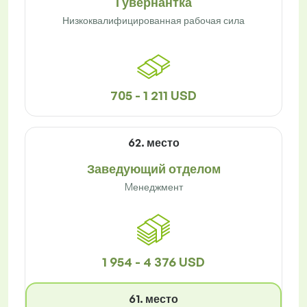
Гувернантка
Низкоквалифицированная рабочая сила
705 - 1 211 USD
62. место
Заведующий отделом
Mенеджмент
1 954 - 4 376 USD
61. место