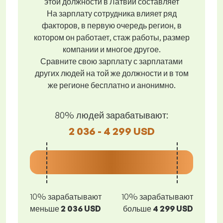
этой должности в Латвии составляет
На зарплату сотрудника влияет ряд
факторов, в первую очередь регион, в
котором он работает, стаж работы, размер
компании и многое другое.
Сравните свою зарплату с зарплатами
других людей на той же должности и в том
же регионе бесплатно и анонимно.
80% людей зарабатывают:
2 036 - 4 299 USD
10% зарабатывают
10% зарабатывают
меньше
2 036 USD
больше
4 299 USD