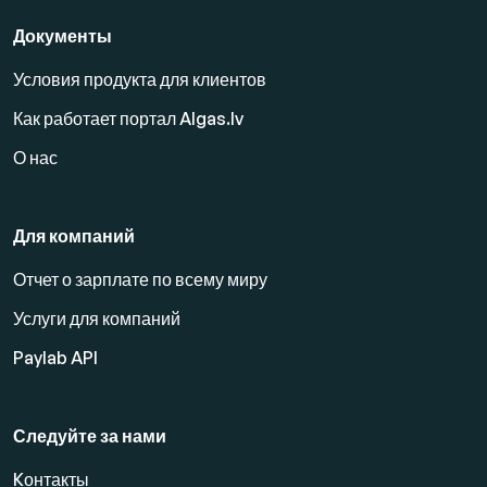
Документы
Условия продукта для клиентов
Как работает портал Algas.lv
О нас
Для компаний
Отчет о зарплате по всему миру
Услуги для компаний
Paylab API
Следуйте за нами
Kонтакты