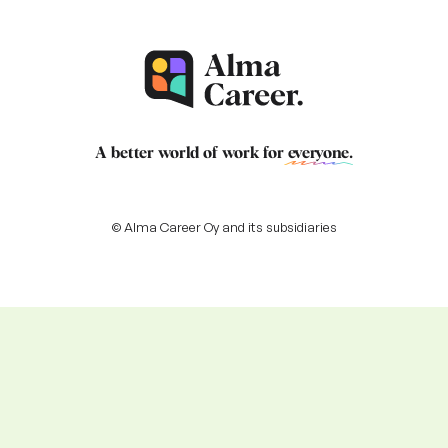
A better world of work for
everyone
.
© Alma Career Oy and its subsidiaries