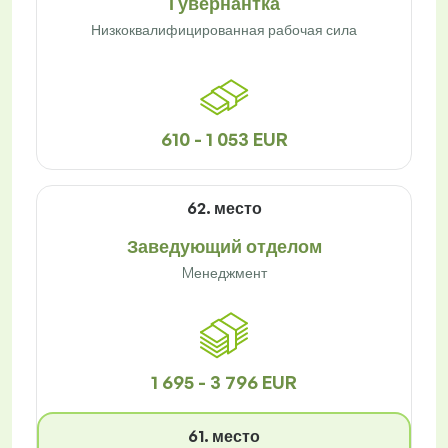
Гувернантка
Низкоквалифицированная рабочая сила
610 - 1 053 EUR
62. место
Заведующий отделом
Mенеджмент
1 695 - 3 796 EUR
61. место