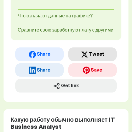
Что означают данные на графике?
Сравните свою заработную плату с другими
Share
Tweet
Share
Save
Get link
Какую работу обычно выполняет IT
Business Analyst