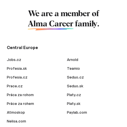
We are a member of
Alma Career
family.
Central Europe
Jobs.cz
Arnold
Profesia.sk
Teamio
Profesia.cz
Seduo.cz
Prace.cz
Seduo.sk
Práca za rohom
Platy.cz
Práce za rohem
Platy.sk
Atmoskop
Paylab.com
Nelisa.com