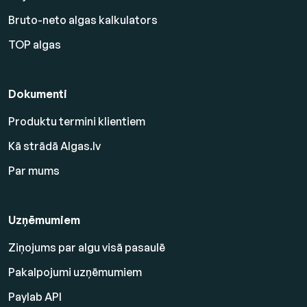
Bruto-neto algas kalkulators
TOP algas
Dokumenti
Produktu termini klientiem
Kā strādā Algas.lv
Par mums
Uzņēmumiem
Ziņojums par algu visā pasaulē
Pakalpojumi uzņēmumiem
Paylab API