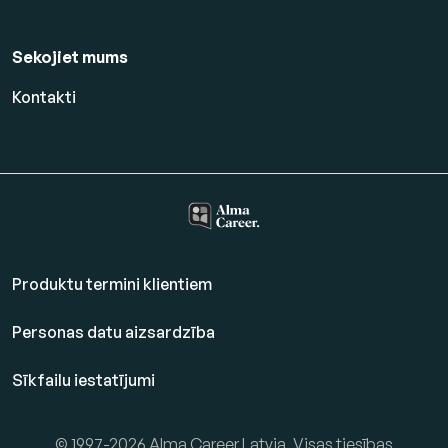
Sekojiet mums
Kontakti
Produktu termini klientiem
Personas datu aizsardzība
Sīkfailu iestatījumi
© 1997-2026 Alma Career Latvia. Visas tiesības