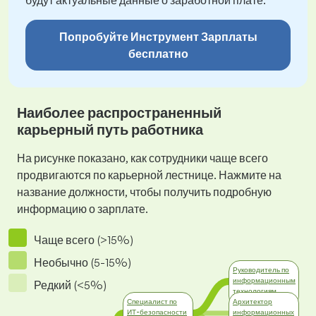
будут актуальные данные о заработной плате.
Попробуйте Инструмент Зарплаты
бесплатно
Наиболее распространенный
карьерный путь работника
На рисунке показано, как сотрудники чаще всего
продвигаются по карьерной лестнице. Нажмите на
название должности, чтобы получить подробную
информацию о зарплате.
Чаще всего (>15%)
Необычно (5-15%)
Руководитель по
информационным
Редкий (<5%)
технологиям
Mенеджмент
Специалист по
Архитектор
ИТ-безопасности
информационных