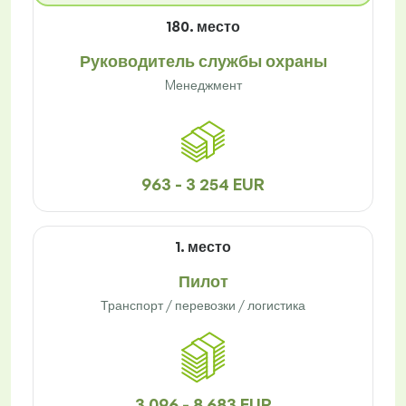
180. место
Руководитель службы охраны
Mенеджмент
963 - 3 254 EUR
1. место
Пилот
Транспорт / перевозки / логистика
3 096 - 8 683 EUR