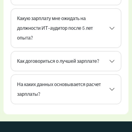
Какую зарплату мне ожидать на
должности ИТ-аудитор после 5 лет
опыта?
Как договориться о лучшей зарплате?
На каких данных основывается расчет
зарплаты?