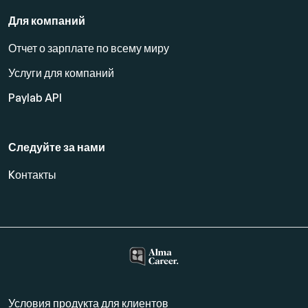
Для компаний
Отчет о зарплате по всему миру
Услуги для компаний
Paylab API
Следуйте за нами
Kонтакты
Условия продукта для клиентов