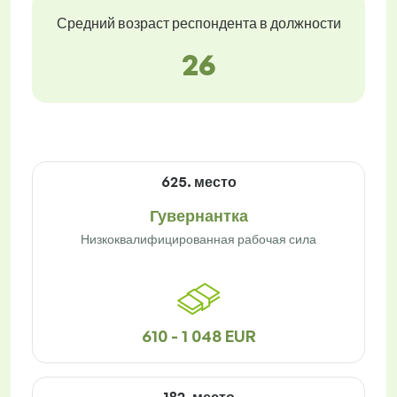
Средний возраст респондента в должности
26
625. место
Гувернантка
Низкоквалифицированная рабочая сила
610 - 1 048 EUR