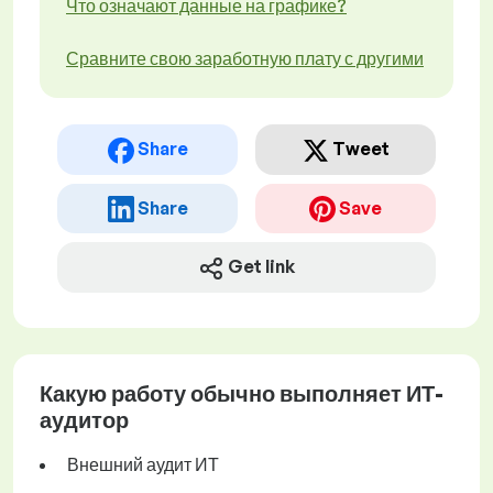
Что означают данные на графике?
Сравните свою заработную плату с другими
Share
Tweet
Share
Save
Get link
Какую работу обычно выполняет ИТ-
аудитор
Внешний аудит ИТ