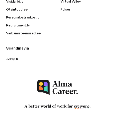
Visidarbi.lv
Virtual Valley
Otsintood.ee
Pulser
Personaloatrankos.lt
Recruitment.lv
Varbamisteenused.ee
Scandinavia
Jobly.fi
A better world of work for
everyone
.