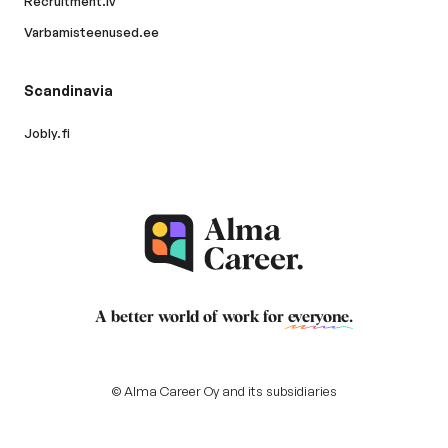
Recruitment.lv
Varbamisteenused.ee
Scandinavia
Jobly.fi
A better world of work for
everyone
.
© Alma Career Oy and its subsidiaries