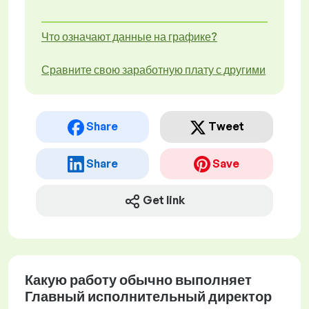
Что означают данные на графике?
Сравните свою заработную плату с другими
Share
Tweet
Share
Save
Get link
Какую работу обычно выполняет
Главный исполнительный директор