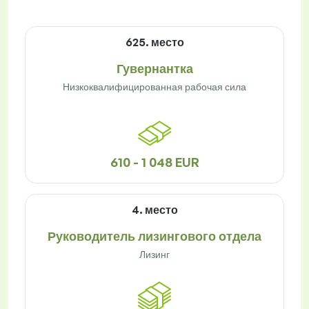
625. место
Гувернантка
Низкоквалифицированная рабочая сила
610 - 1 048 EUR
4. место
Руководитель лизингового отдела
Лизинг