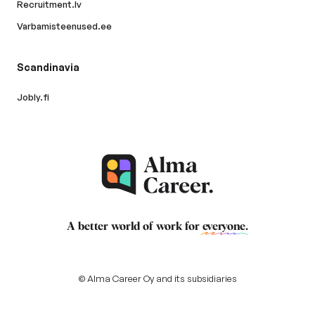
Recruitment.lv
Varbamisteenused.ee
Scandinavia
Jobly.fi
A better world of work for
everyone
.
© Alma Career Oy and its subsidiaries