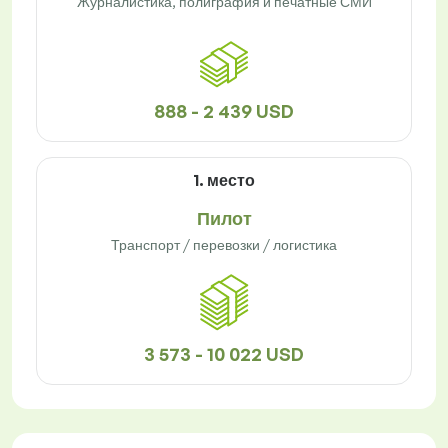
Журналистика, полиграфия и печатные СМИ
888 - 2 439 USD
1. место
Пилот
Транспорт / перевозки / логистика
3 573 - 10 022 USD