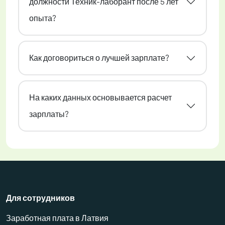
должности Техник-лаборант после 5 лет
опыта?
Как договориться о лучшей зарплате?
На каких данных основывается расчет
зарплаты?
Для сотрудников
Заработная плата в Латвия