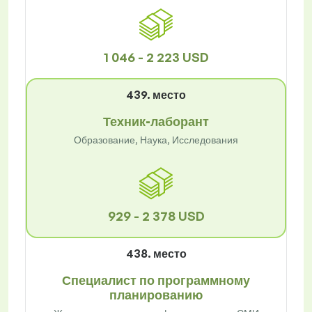
1 046 - 2 223 USD
439. место
Техник-лаборант
Образование, Наука, Исследования
929 - 2 378 USD
438. место
Специалист по программному
планированию