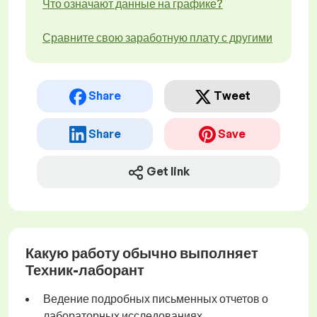
Что означают данные на графике?
Сравните свою заработную плату с другими
Share
Tweet
Share
Save
Get link
Какую работу обычно выполняет
Техник-лаборант
Ведение подробных письменных отчетов о
лабораторных исследованиях,