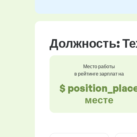
Должность: Те
Место работы
в рейтинге зарплат на
$ position_plac
месте