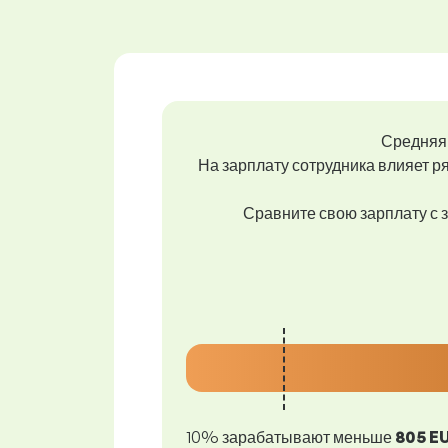
Средняя 
На зарплату сотрудника влияет ря
Сравните свою зарплату с з
10% зарабатывают меньше
805 E