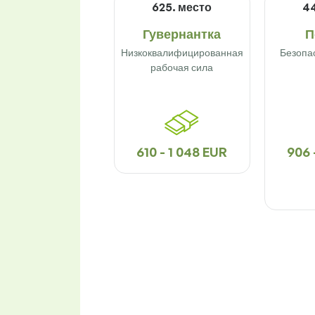
625. место
44
Гувернантка
П
Низкоквалифицированная
Безопа
рабочая сила
610 - 1 048 EUR
906 