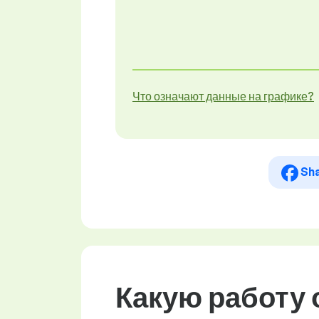
Что означают данные на графике?
Sh
Какую работу