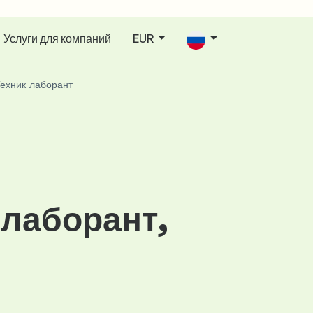
Услуги для компаний
EUR
ехник-лаборант
-лаборант,