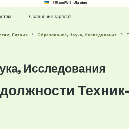
#StandWithUkraine
остям
Сравнение зарплат
стям
, Латвия
Образование, Наука, Исследования
Т
ука, Исследования
 должности Техник