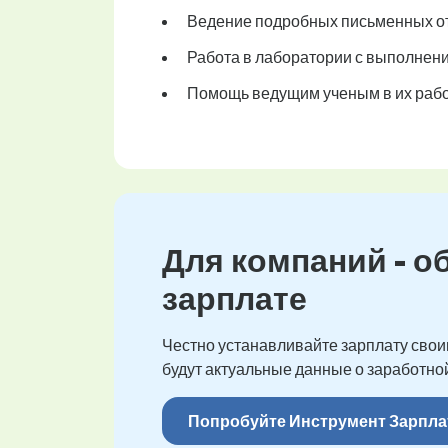
Ведение подробных письменных от
Работа в лаборатории с выполнен
Помощь ведущим ученым в их рабо
Для компаний - о
зарплате
Честно устанавливайте зарплату своим
будут актуальные данные о заработной
Попробуйте Инструмент Зарпла