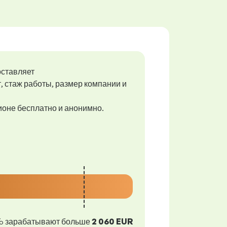
оставляет
т, стаж работы, размер компании и
гионе бесплатно и анонимно.
% зарабатывают больше
2 060 EUR