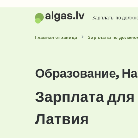
Зарплаты по должн
Главная страница
Зарплаты
по должно
Образование, На
Зарплата для
Латвия