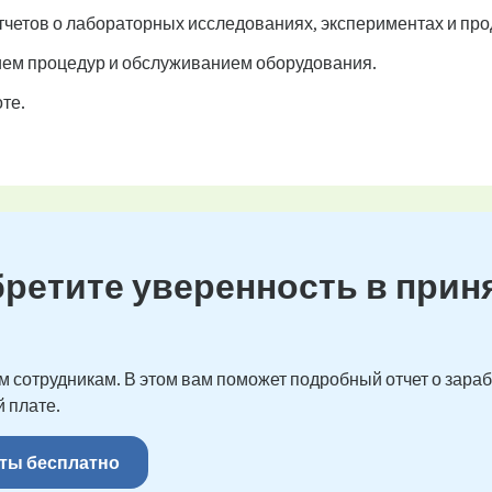
четов о лабораторных исследованиях, экспериментах и про
ием процедур и обслуживанием оборудования.
те.
бретите уверенность в прин
 сотрудникам. В этом вам поможет подробный отчет о зарабо
 плате.
ты бесплатно