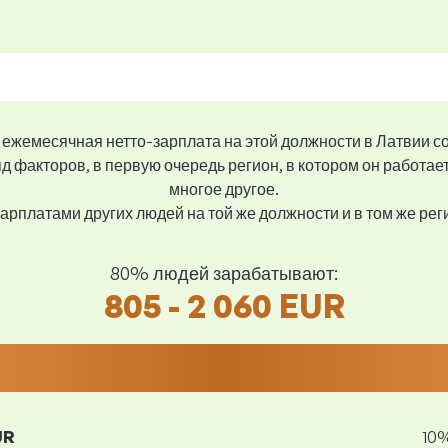
ежемесячная нетто-зарплата на этой должности в Латвии с
д факторов, в первую очередь регион, в котором он работае
многое другое.
арплатами других людей на той же должности и в том же ре
80% людей зарабатывают:
805 - 2 060 EUR
UR
10