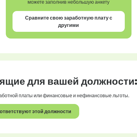
можете заполнив небольшую анкету
Сравните свою заработную плату с
другими
дящие для вашей должности
работной платы или финансовые и нефинансовые льготы.
ответствуют этой должности