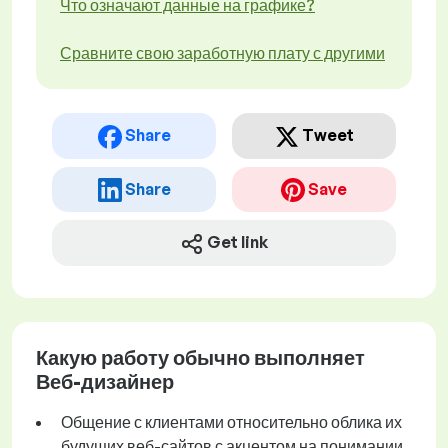
Что означают данные на графике?
Сравните свою заработную плату с другими
Share
Tweet
Share
Save
Get link
Какую работу обычно выполняет
Веб-дизайнер
Общение с клиентами относительно облика их
будущих веб-сайтов с акцентом на понимании