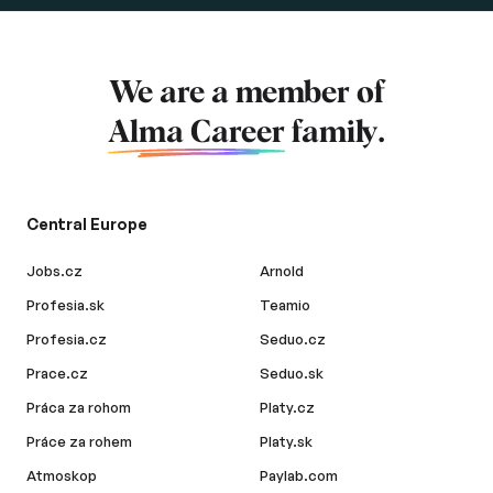
We are a member of
Alma Career
family.
Central Europe
Jobs.cz
Arnold
Profesia.sk
Teamio
Profesia.cz
Seduo.cz
Prace.cz
Seduo.sk
Práca za rohom
Platy.cz
Práce za rohem
Platy.sk
Atmoskop
Paylab.com