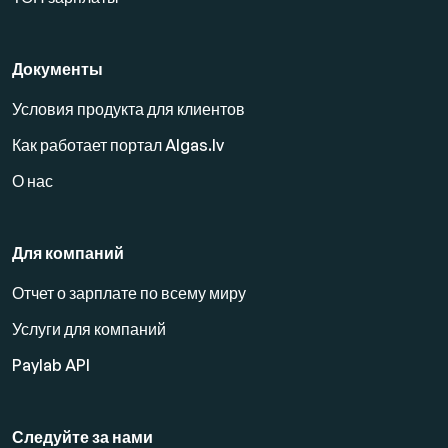
Документы
Условия продукта для клиентов
Как работает портал Algas.lv
О нас
Для компаний
Отчет о зарплате по всему миру
Услуги для компаний
Paylab API
Следуйте за нами