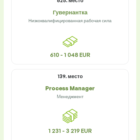
625. место
Гувернантка
Низкоквалифицированная рабочая сила
610 - 1 048 EUR
139. место
Process Manager
Mенеджмент
1 231 - 3 219 EUR