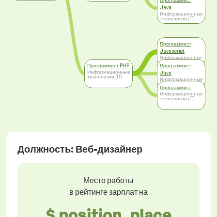
Программист
Java
Информационные
технологии (IT)
Программист
Javascript
Информационные
технологии (IT)
Программист PHP
Программист
Информационные
Java
технологии (IT)
Информационные
технологии (IT)
Программист
Информационные
технологии (IT)
Должность: Веб-дизайнер
Место работы
в рейтинге зарплат на
$ position_place