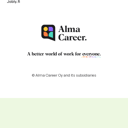
Jobly.fi
A better world of work for
everyone
.
© Alma Career Oy and its subsidiaries