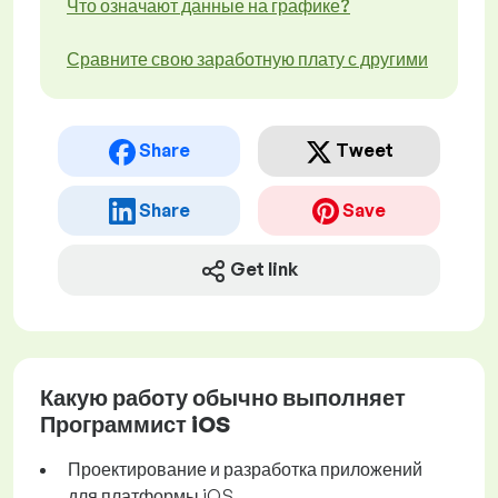
Что означают данные на графике?
Сравните свою заработную плату с другими
Share
Tweet
Share
Save
Get link
Какую работу обычно выполняет
Программист iOS
Проектирование и разработка приложений
для платформы iOS.