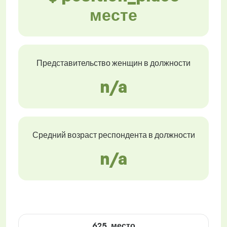
месте
Представительство женщин в должности
n/a
Средний возраст респондента в должности
n/a
625. место