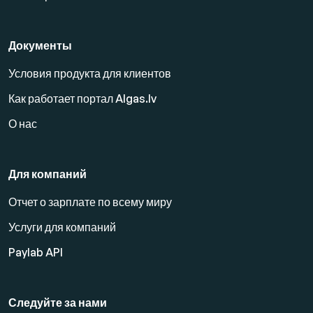
Документы
Условия продукта для клиентов
Как работает портал Algas.lv
О нас
Для компаний
Отчет о зарплате по всему миру
Услуги для компаний
Paylab API
Следуйте за нами