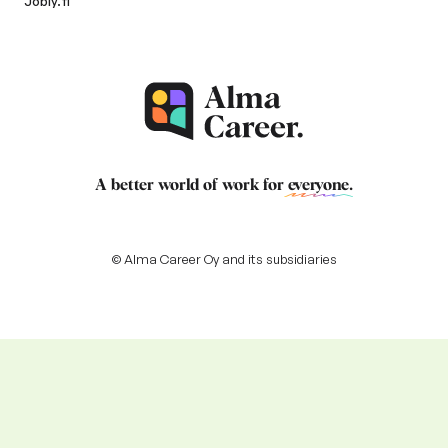
Jobly.fi
A better world of work for
everyone
.
© Alma Career Oy and its subsidiaries