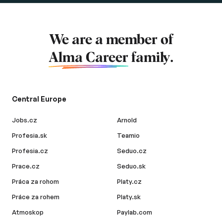
We are a member of
Alma Career
family.
Central Europe
Jobs.cz
Arnold
Profesia.sk
Teamio
Profesia.cz
Seduo.cz
Prace.cz
Seduo.sk
Práca za rohom
Platy.cz
Práce za rohem
Platy.sk
Atmoskop
Paylab.com