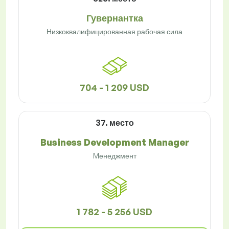
Гувернантка
Низкоквалифицированная рабочая сила
704 - 1 209 USD
37. место
Business Development Manager
Mенеджмент
1 782 - 5 256 USD