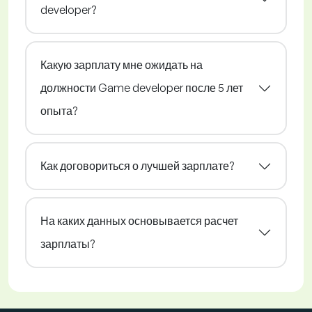
developer?
Какую зарплату мне ожидать на
должности Game developer после 5 лет
опыта?
Как договориться о лучшей зарплате?
На каких данных основывается расчет
зарплаты?