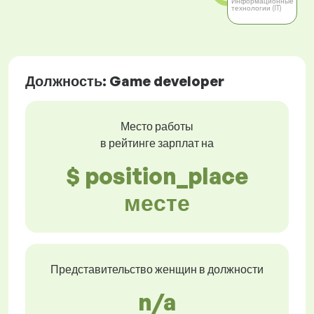
Информационные
технологии (IT)
Должность: Game developer
Место работы
в рейтинге зарплат на
$ position_place
месте
Представительство женщин в должности
n/a