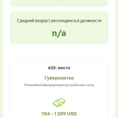
Средний возраст респондента в должности
n/a
625. место
Гувернантка
Низкоквалифицированная рабочая сила
704 - 1 209 USD