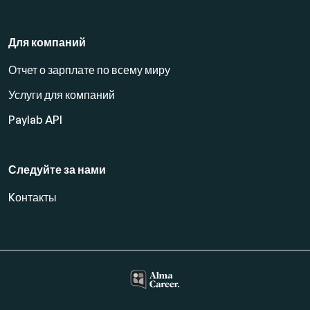
Для компаний
Отчет о зарплате по всему миру
Услуги для компаний
Paylab API
Следуйте за нами
Kонтакты