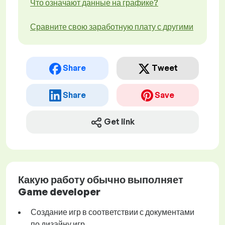
Что означают данные на графике?
Сравните свою заработную плату с другими
Share
Tweet
Share
Save
Get link
Какую работу обычно выполняет
Game developer
Создание игр в соответствии с документами
по дизайну игр