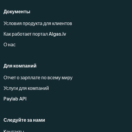
Документы
Условия продукта для клиентов
Как работает портал Algas.lv
О нас
Для компаний
Отчет о зарплате по всему миру
Услуги для компаний
Paylab API
Следуйте за нами
Kонтакты