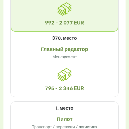
992 - 2 077 EUR
370. место
Главный редактор
Mенеджмент
795 - 2 346 EUR
1. место
Пилот
Транспорт / перевозки / логистика