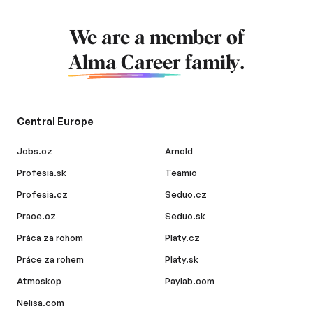
We are a member of
Alma Career
family.
Central Europe
Jobs.cz
Arnold
Profesia.sk
Teamio
Profesia.cz
Seduo.cz
Prace.cz
Seduo.sk
Práca za rohom
Platy.cz
Práce za rohem
Platy.sk
Atmoskop
Paylab.com
Nelisa.com