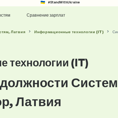
#StandWithUkraine
остям
Сравнение зарплат
стям
, Латвия
Информационные технологии (IT)
Си
 технологии (IT)
 должности Систе
р, Латвия