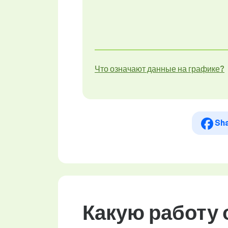
Что означают данные на графике?
Sh
Какую работу