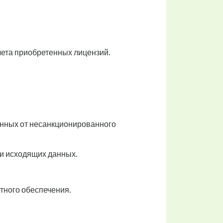
чета приобретенных лицензий.
анных от несанкционированного
 и исходящих данных.
тного обеспечения.