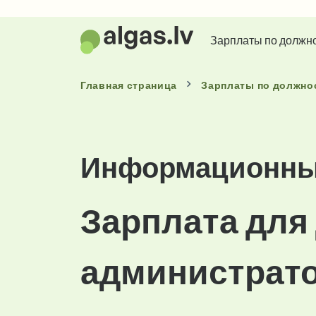
Зарплаты по должн
Главная страница
Зарплаты
по должно
Информационные
Зарплата для
администрато