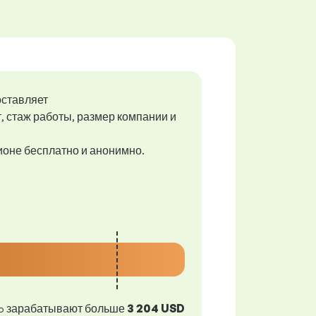
оставляет
т, стаж работы, размер компании и
гионе бесплатно и анонимно.
 зарабатывают больше
3 204 USD