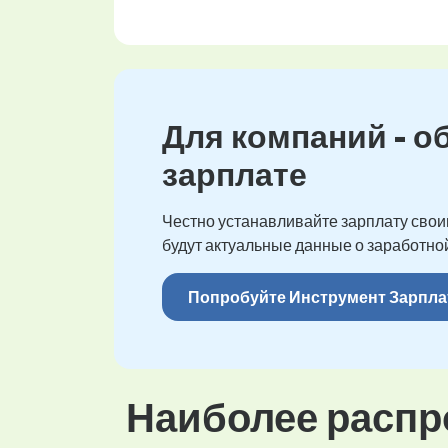
Для компаний - о
зарплате
Честно устанавливайте зарплату своим
будут актуальные данные о заработной
Попробуйте Инструмент Зарпла
Наиболее распр