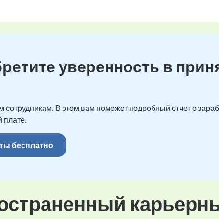
бретите уверенность в прин
 сотрудникам. В этом вам поможет подробный отчет о зарабо
 плате.
ты бесплатно
остраненный карьерн