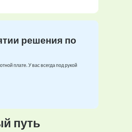
ятии решения по
тной плате. У вас всегда под рукой
ый путь