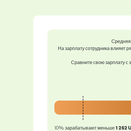
Средняя 
На зарплату сотрудника влияет ря
Сравните свою зарплату с з
10% зарабатывают меньше
1 252 