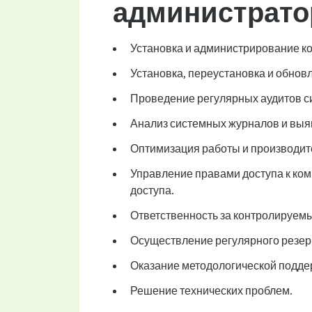
администрато
Установка и администрирование к
Установка, переустановка и обнов
Проведение регулярных аудитов с
Анализ системных журналов и вы
Оптимизация работы и производит
Управление правами доступа к ко
доступа.
Ответственность за контролируемы
Осуществление регулярного резер
Оказание методологической подде
Решение технических проблем.