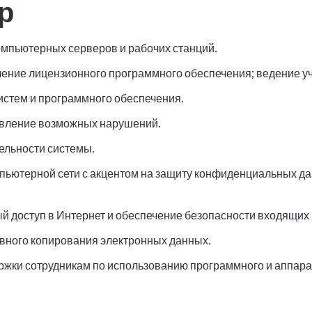
р
омпьютерных серверов и рабочих станций.
ление лицензионного программного обеспечения; ведение у
истем и программного обеспечения.
явление возможных нарушений.
ельности системы.
мпьютерной сети с акцентом на защиту конфиденциальных д
й доступ в Интернет и обеспечение безопасности входящих
вного копирования электронных данных.
ржки сотрудникам по использованию программного и аппара