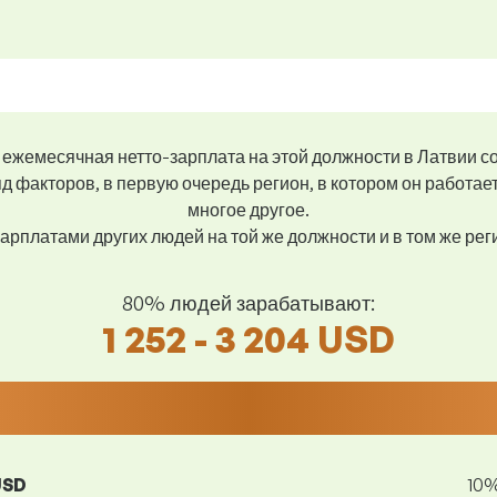
ежемесячная нетто-зарплата на этой должности в Латвии с
д факторов, в первую очередь регион, в котором он работае
многое другое.
арплатами других людей на той же должности и в том же ре
80% людей зарабатывают:
1 252 - 3 204 USD
USD
10%