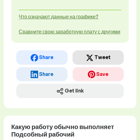
Что означают данные на графике?
Сравните свою заработную плату с другими
Share
Tweet
Share
Save
Get link
Какую работу обычно выполняет
Подсобный рабочий