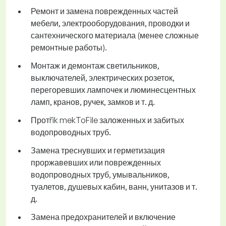
Ремонт и замена поврежденных частей
мебели, электрооборудования, проводки и
сантехнического материала (менее сложные
ремонтные работы).
Монтаж и демонтаж светильников,
выключателей, электрических розеток,
перегоревших лампочек и люминесцентных
ламп, кранов, ручек, замков и т. д.
Протřik mekToFile заложенных и забитых
водопроводных труб.
Замена треснувших и герметизация
проржавевших или поврежденных
водопроводных труб, умывальников,
туалетов, душевых кабин, ванн, унитазов и т.
д.
Замена предохранителей и включение