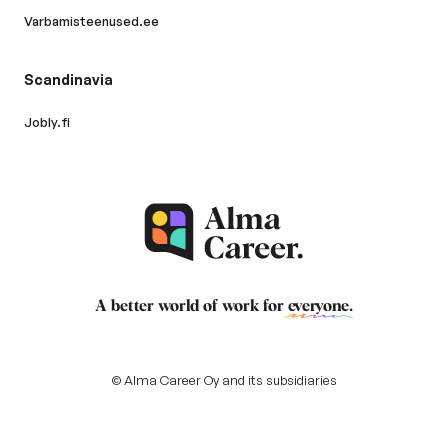
Varbamisteenused.ee
Scandinavia
Jobly.fi
A better world of work for
everyone
.
© Alma Career Oy and its subsidiaries