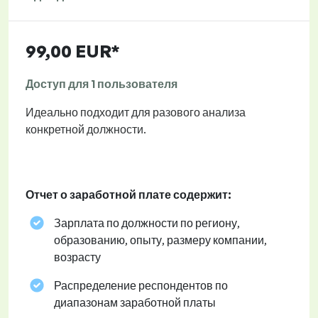
99,00 EUR*
Доступ для 1 пользователя
Идеально подходит для разового анализа
конкретной должности.
Отчет о заработной плате содержит:
Зарплата по должности по региону,
образованию, опыту, размеру компании,
возрасту
Распределение респондентов по
диапазонам заработной платы