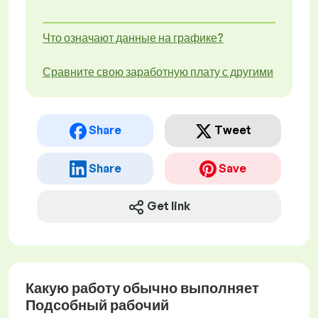
Что означают данные на графике?
Сравните свою заработную плату с другими
Share
Tweet
Share
Save
Get link
Какую работу обычно выполняет
Подсобный рабочий