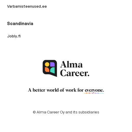
Varbamisteenused.ee
Scandinavia
Jobly.fi
A better world of work for
everyone
.
© Alma Career Oy and its subsidiaries