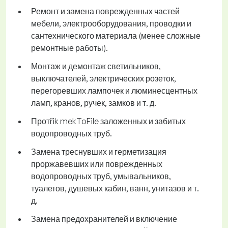
Ремонт и замена поврежденных частей
мебели, электрооборудования, проводки и
сантехнического материала (менее сложные
ремонтные работы).
Монтаж и демонтаж светильников,
выключателей, электрических розеток,
перегоревших лампочек и люминесцентных
ламп, кранов, ручек, замков и т. д.
Протřik mekToFile заложенных и забитых
водопроводных труб.
Замена треснувших и герметизация
проржавевших или поврежденных
водопроводных труб, умывальников,
туалетов, душевых кабин, ванн, унитазов и т.
д.
Замена предохранителей и включение