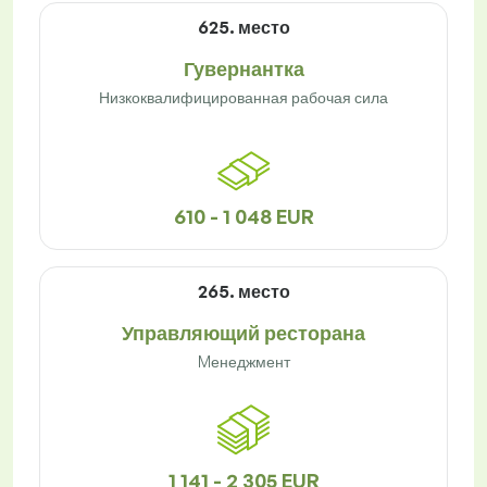
625. место
Гувернантка
Низкоквалифицированная рабочая сила
610 - 1 048 EUR
265. место
Управляющий ресторана
Mенеджмент
1 141 - 2 305 EUR