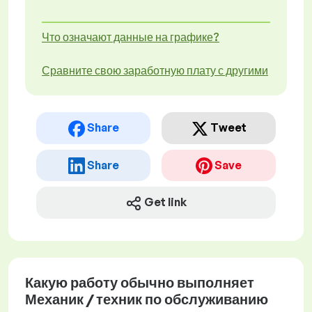
Что означают данные на графике?
Сравните свою заработную плату с другими
Share
Tweet
Share
Save
Get link
Какую работу обычно выполняет
Механик / техник по обслуживанию