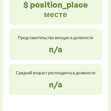
$ position_place
месте
Представительство женщин в должности
n/a
Средний возраст респондента в должности
n/a