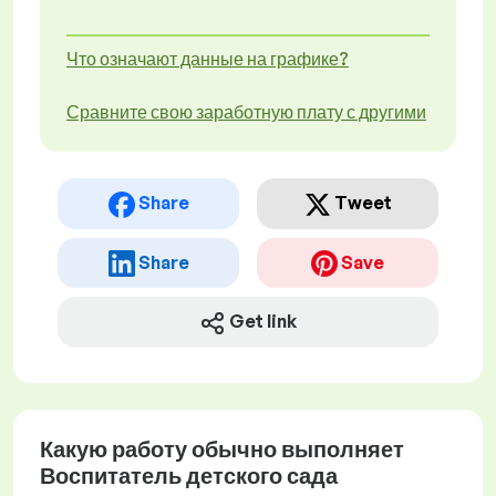
Что означают данные на графике?
Сравните свою заработную плату с другими
Share
Tweet
Share
Save
Get link
Какую работу обычно выполняет
Воспитатель детского сада