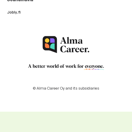
Jobly.fi
A better world of work for
everyone
.
© Alma Career Oy and its subsidiaries