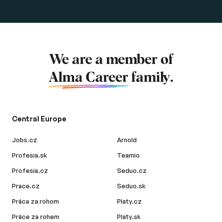
We are a member of
Alma Career
family.
Central Europe
Jobs.cz
Arnold
Profesia.sk
Teamio
Profesia.cz
Seduo.cz
Prace.cz
Seduo.sk
Práca za rohom
Platy.cz
Práce za rohem
Platy.sk