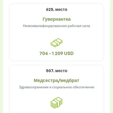
625. место
Гувернантка
Низкоквалифицированная рабочая сила
704 - 1 209 USD
507. место
Медсестра/медбрат
Здравоохранение и социальное обеспечение