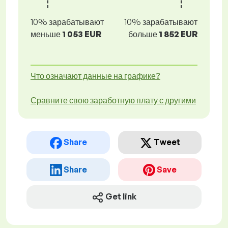
10% зарабатывают
10% зарабатывают
меньше
1 053 EUR
больше
1 852 EUR
Что означают данные на графике?
Сравните свою заработную плату с другими
Share
Tweet
Share
Save
Get link