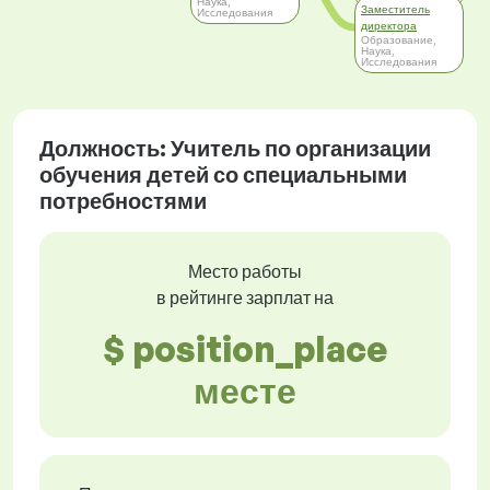
Наука,
Заместитель
Исследования
директора
Образование,
Наука,
Исследования
Должность: Учитель по организации
обучения детей со специальными
потребностями
Место работы
в рейтинге зарплат на
$ position_place
месте