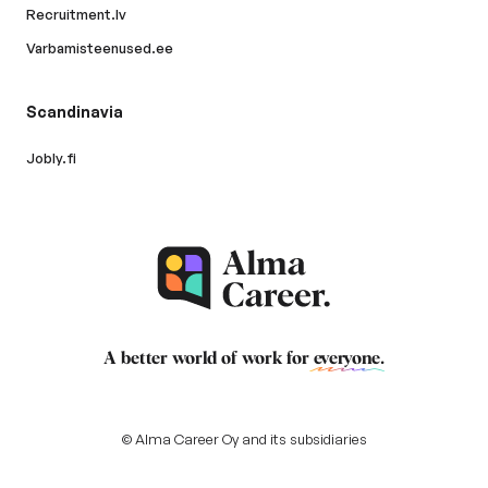
Recruitment.lv
Varbamisteenused.ee
Scandinavia
Jobly.fi
A better world of work for
everyone
.
© Alma Career Oy and its subsidiaries