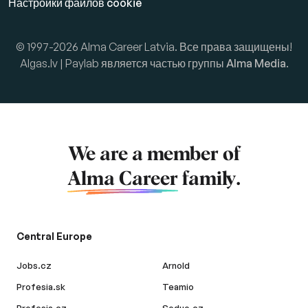
Настройки файлов cookie
© 1997-2026 Alma Career Latvia. Все права защищены!
Algas.lv | Paylab является частью группы
Alma Media
.
We are a member of
Alma Career
family.
Central Europe
Jobs.cz
Arnold
Profesia.sk
Teamio