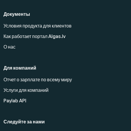
Документы
Условия продукта для клиентов
Как работает портал Algas.lv
О нас
Для компаний
Отчет о зарплате по всему миру
Услуги для компаний
Paylab API
Следуйте за нами