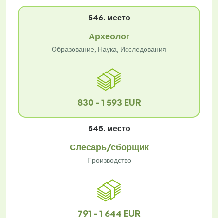
546. место
Археолог
Образование, Наука, Исследования
830 - 1 593 EUR
545. место
Слесарь/сборщик
Производство
791 - 1 644 EUR