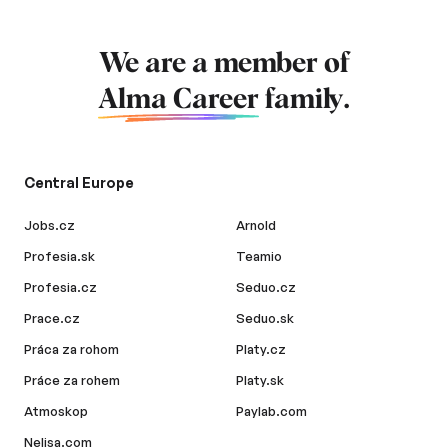
We are a member of
Alma Career
family.
Central Europe
Jobs.cz
Arnold
Profesia.sk
Teamio
Profesia.cz
Seduo.cz
Prace.cz
Seduo.sk
Práca za rohom
Platy.cz
Práce za rohem
Platy.sk
Atmoskop
Paylab.com
Nelisa.com