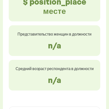
$ position_place
месте
Представительство женщин в должности
n/a
Средний возраст респондента в должности
n/a