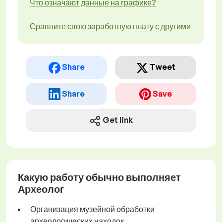
Что означают данные на графике?
Сравните свою заработную плату с другими
Share
Tweet
Share
Save
Get link
Какую работу обычно выполняет
Археолог
Организация музейной обработки
археологических находок.