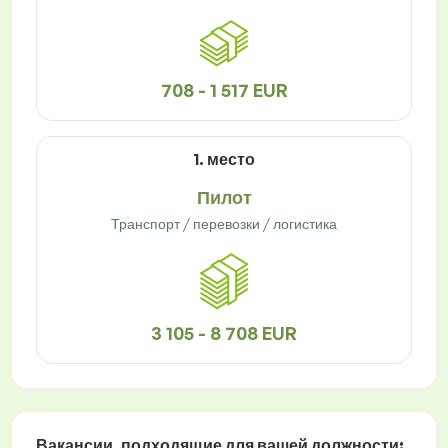
708 - 1 517 EUR
1. место
Пилот
Транспорт / перевозки / логистика
3 105 - 8 708 EUR
Вакансии
, подходящие для вашей должности: