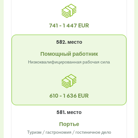
741 - 1 447 EUR
582. место
Помощный работник
Низкоквалифицированная рабочая сила
610 - 1 636 EUR
581. место
Портье
Туризм / гастрономия / гостиничное дело