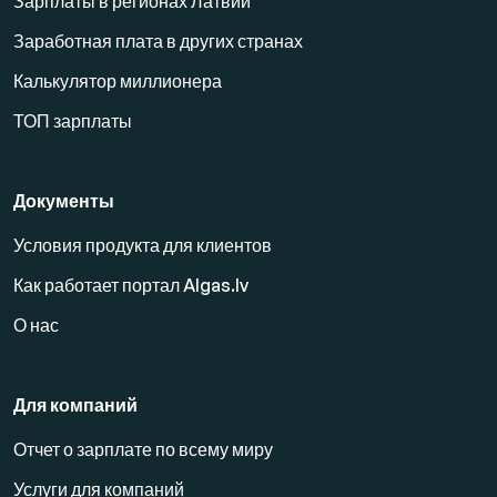
Зарплаты в регионах Латвии
Заработная плата в других странах
Калькулятор миллионера
ТОП зарплаты
Документы
Условия продукта для клиентов
Как работает портал Algas.lv
О нас
Для компаний
Отчет о зарплате по всему миру
Услуги для компаний