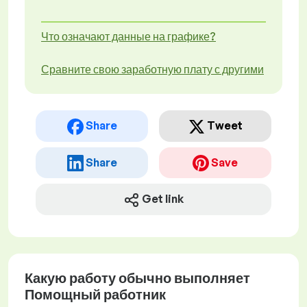
Что означают данные на графике?
Сравните свою заработную плату с другими
Share
Tweet
Share
Save
Get link
Какую работу обычно выполняет
Помощный работник