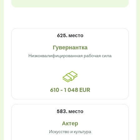
625. место
Гувернантка
Низкоквалифицированная рабочая сила
610 - 1 048 EUR
583. место
Актер
Искусство и культура