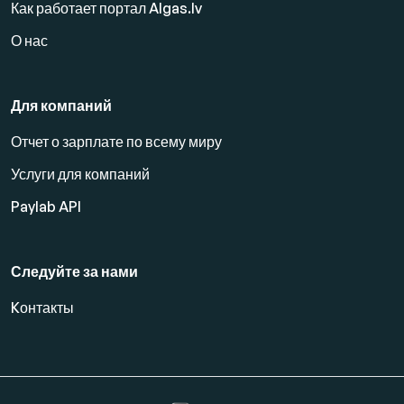
Как работает портал Algas.lv
О нас
Для компаний
Отчет о зарплате по всему миру
Услуги для компаний
Paylab API
Следуйте за нами
Kонтакты