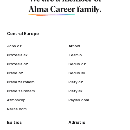
Alma Career
family.
Central Europe
Jobs.cz
Arnold
Profesia.sk
Teamio
Profesia.cz
Seduo.cz
Prace.cz
Seduo.sk
Práca za rohom
Platy.cz
Práce za rohem
Platy.sk
Atmoskop
Paylab.com
Nelisa.com
Baltics
Adriatic