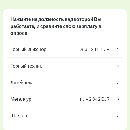
Нажмите на должность
над которой Вы
работаете, и сравните свою зарплату в
опросе.
Горный инженер
1 253 - 3 141 EUR
>
Горный техник
>
Литейщик
>
Металлург
1 117 - 2 842 EUR
>
Шахтер
>