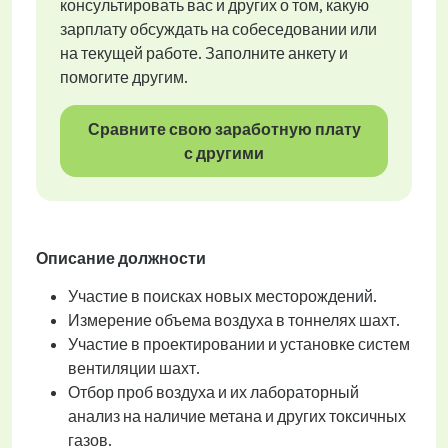
консультировать вас и других о том, какую
зарплату обсуждать на собеседовании или
на текущей работе. Заполните анкету и
помогите другим.
Сравните свою заработную плату
с другими
Описание должности
Участие в поисках новых месторождений.
Измерение объема воздуха в тоннелях шахт.
Участие в проектировании и установке систем
вентиляции шахт.
Отбор проб воздуха и их лабораторный
анализ на наличие метана и других токсичных
газов.